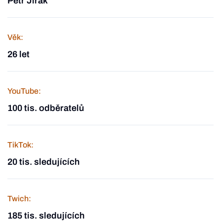
Petr Jirák
Věk:
26 let
YouTube:
100 tis. odběratelů
TikTok:
20 tis. sledujících
Twich:
185 tis. sledujících