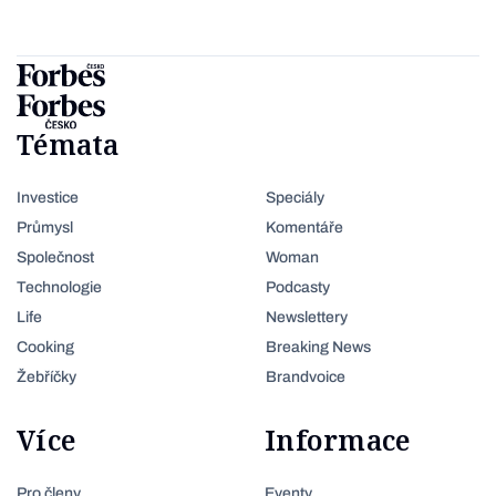
Témata
Investice
Speciály
Průmysl
Komentáře
Společnost
Woman
Technologie
Podcasty
Life
Newslettery
Cooking
Breaking News
Žebříčky
Brandvoice
Více
Informace
Pro členy
Eventy