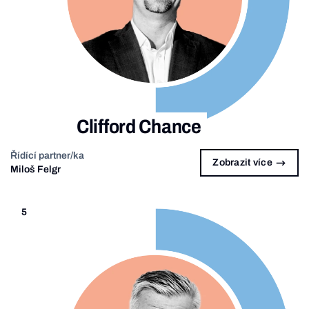
Clifford Chance
Řídící partner/ka
Zobrazit více
Miloš Felgr
5