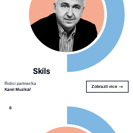
Skils
Řídící partner/ka
Zobrazit více
Karel Muzikář
6