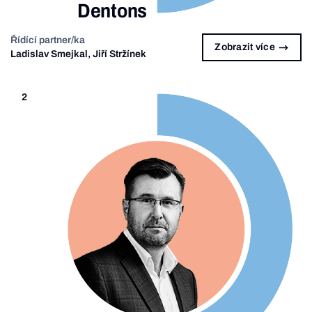
Dentons
Řídící partner/ka
Zobrazit více
Ladislav Smejkal, Jiří Stržínek
2