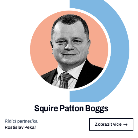
Squire Patton Boggs
Řídící partner/ka
Zobrazit více
Rostislav Pekař