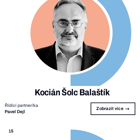
Kocián Šolc Balaštík
Řídící partner/ka
Zobrazit více
Pavel Dejl
15