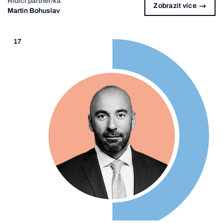
Řídící partner/ka
Zobrazit více
Martin Bohuslav
17