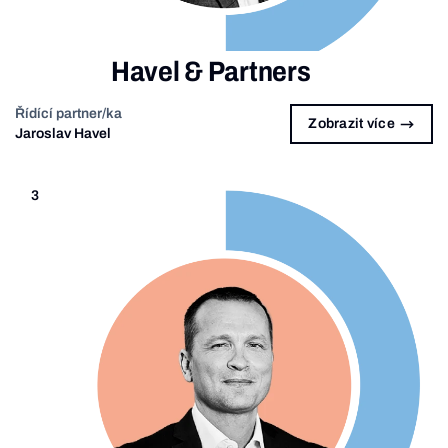
Havel & Partners
Řídící partner/ka
Zobrazit více
Jaroslav Havel
3