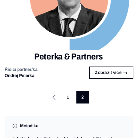
Peterka & Partners
Řídící partner/ka
Zobrazit více
Ondřej Peterka
1
2
Metodika