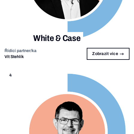
White & Case
Řídící partner/ka
Zobrazit více
Vít Stehlík
4