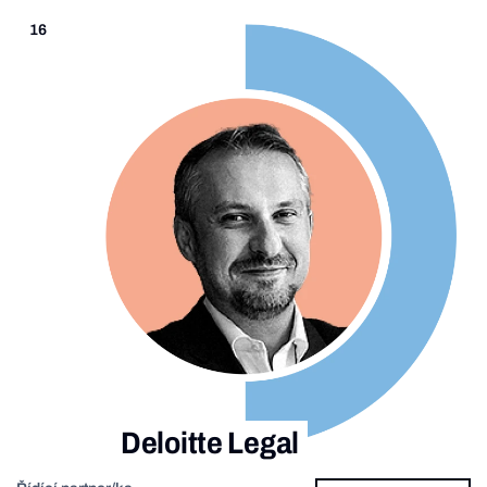
16
Deloitte Legal