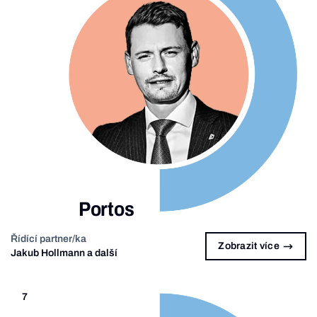
Portos
Řídící partner/ka
Zobrazit více
Jakub Hollmann a další
7