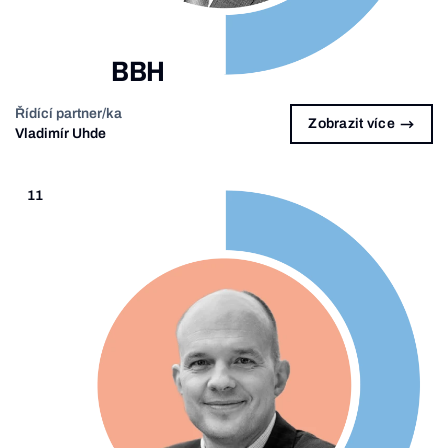
BBH
Řídící partner/ka
Zobrazit více
Vladimír Uhde
11