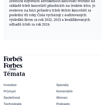
Žebříček největších advokátních kanceláří tvoříme na
základě tržeb kanceláří působících na českém trhu. Je
sestaven na bázi průměru tržeb těchto kanceláří za
poslední tři roky. Čísla vycházejí z auditovaných
výsledků firem za rok 2022, 2023 a kvalifikovaných
odhadů tržeb za rok 2024.
Témata
Investice
Speciály
Průmysl
Komentáře
Společnost
Woman
Technologie
Podcasty