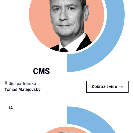
CMS
Řídící partner/ka
Zobrazit více
Tomáš Matějovský
14