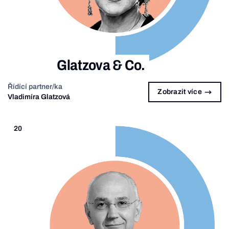
Glatzova & Co.
Řídící partner/ka
Zobrazit více
Vladimíra Glatzová
20