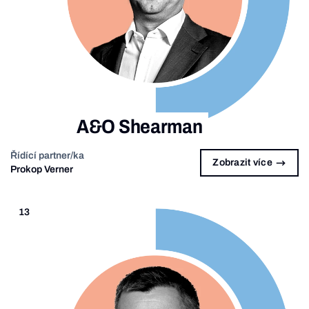
A&O Shearman
Řídící partner/ka
Zobrazit více
Prokop Verner
13