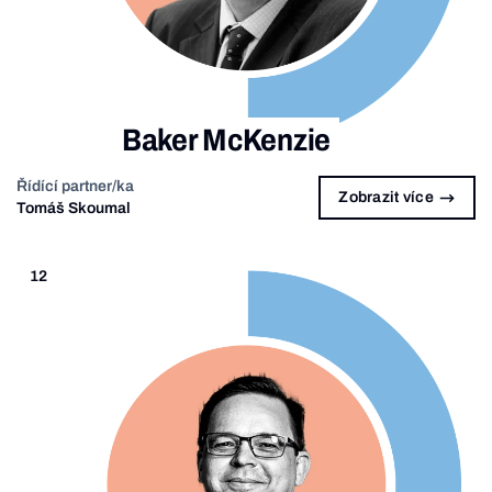
Baker McKenzie
Řídící partner/ka
Zobrazit více
Tomáš Skoumal
12