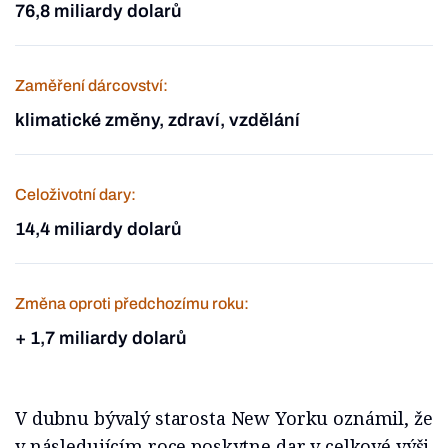
76,8 miliardy dolarů
Zaměření dárcovství:
klimatické změny, zdraví, vzdělání
Celoživotní dary:
14,4 miliardy dolarů
Změna oproti předchozímu roku:
+ 1,7 miliardy dolarů
V dubnu bývalý starosta New Yorku oznámil, že
v následujícím roce poskytne dar v celkové výši