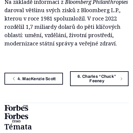
Na základě informací z
Bloomberg Philanthropies
daroval většinu svých zisků z Bloomberg L.P.,
kterou v roce 1981 spoluzaložil. V roce 2022
rozdělil 1,7 miliardy dolarů do pěti klíčových
oblastí: umění, vzdělání, životní prostředí,
modernizace státní správy a veřejné zdraví.
6. Charles “Chuck”
4. MacKenzie Scott
Feeney
Témata