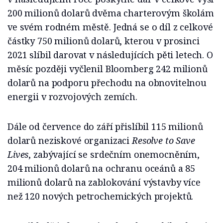
200 milionů dolarů dvěma charterovým školám
ve svém rodném městě. Jedná se o díl z celkové
částky 750 milionů dolarů, kterou v prosinci
2021 slíbil darovat v následujících pěti letech. O
měsíc později vyčlenil Bloomberg 242 milionů
dolarů na podporu přechodu na obnovitelnou
energii v rozvojových zemích.
Dále od července do září přislíbil 115 milionů
dolarů neziskové organizaci
Resolve to Save
Lives
, zabývající se srdečním onemocněním,
204 milionů dolarů na ochranu oceánů a 85
milionů dolarů na zablokování výstavby více
než 120 nových petrochemických projektů.