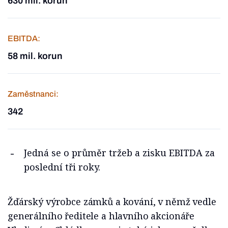
630 mil. korun
EBITDA:
58 mil. korun
Zaměstnanci:
342
Jedná se o průměr tržeb a zisku EBITDA za
poslední tři roky.
Žďárský výrobce zámků a kování, v němž vedle
generálního ředitele a hlavního akcionáře