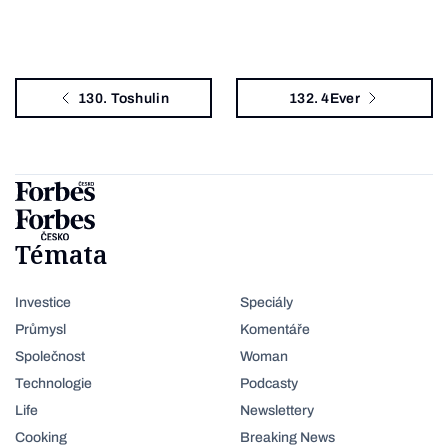
130. Toshulin
132. 4Ever
Témata
Investice
Speciály
Průmysl
Komentáře
Společnost
Woman
Technologie
Podcasty
Life
Newslettery
Cooking
Breaking News