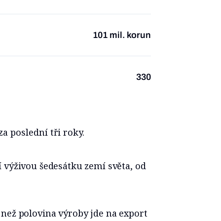
101 mil. korun
330
a poslední tři roky.
 výživou šedesátku zemí světa, od
než polovina výroby jde na export