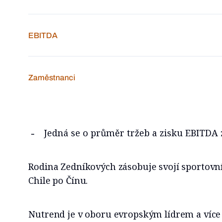
EBITDA
Zaměstnanci
Jedná se o průměr tržeb a zisku EBITDA z
Rodina Zedníkových zásobuje svojí sportovní
Chile po Čínu.
Nutrend je v oboru evropským lídrem a více 