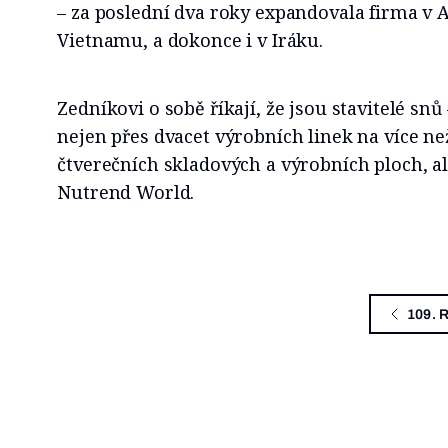
– za poslední dva roky expandovala firma v A
Vietnamu, a dokonce i v Iráku.
Zedníkovi o sobě říkají, že jsou stavitelé sn
nejen přes dvacet výrobních linek na více než
čtverečních skladových a výrobních ploch, a
Nutrend World.
109. 