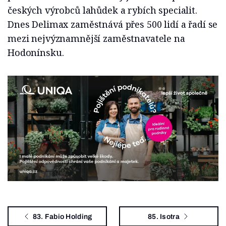
českých výrobců lahůdek a rybích specialit.
Dnes Delimax zaměstnává přes 500 lidí a řadí se
mezi nejvýznamnější zaměstnavatele na
Hodonínsku.
83. Fabio Holding
85. Isotra