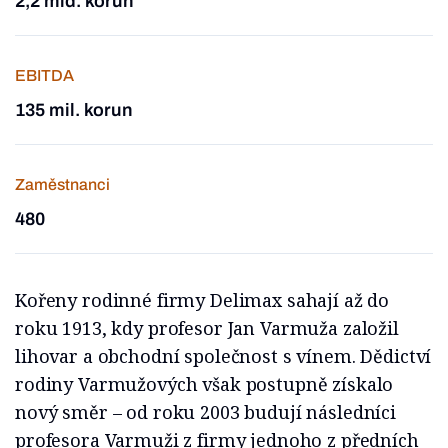
2,2 mld. korun
EBITDA
135 mil. korun
Zaměstnanci
480
Kořeny rodinné firmy Delimax sahají až do
roku 1913, kdy profesor Jan Varmuža založil
lihovar a obchodní společnost s vínem. Dědictví
rodiny Varmužových však postupně získalo
nový směr – od roku 2003 budují následníci
profesora Varmuži z firmy jednoho z předních