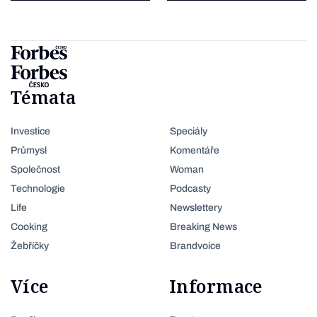
Témata
Investice
Speciály
Průmysl
Komentáře
Společnost
Woman
Technologie
Podcasty
Life
Newslettery
Cooking
Breaking News
Žebříčky
Brandvoice
Více
Informace