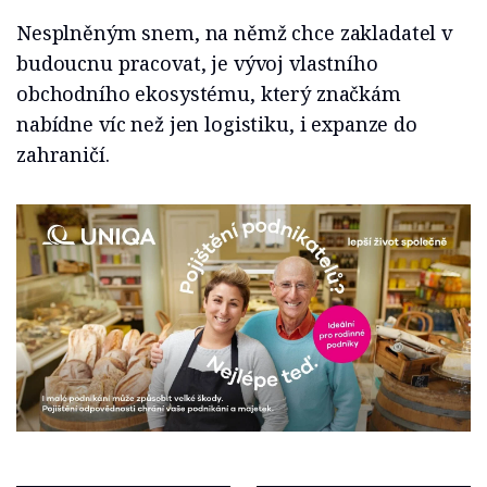
Nesplněným snem, na němž chce zakladatel v
budoucnu pracovat, je vývoj vlastního
obchodního ekosystému, který značkám
nabídne víc než jen logistiku, i expanze do
zahraničí.