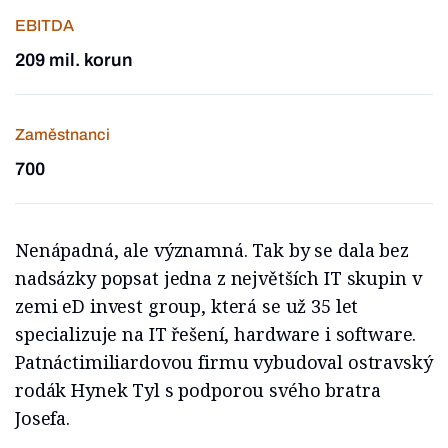
EBITDA
209 mil. korun
Zaměstnanci
700
Nenápadná, ale významná. Tak by se dala bez
nadsázky popsat jedna z největších IT skupin v
zemi eD invest group, která se už 35 let
specializuje na IT řešení, hardware i software.
Patnáctimiliardovou firmu vybudoval ostravský
rodák Hynek Tyl s podporou svého bratra
Josefa.