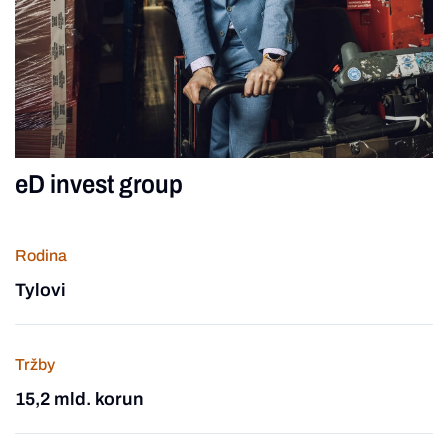
eD invest group
Rodina
Tylovi
Tržby
15,2 mld. korun