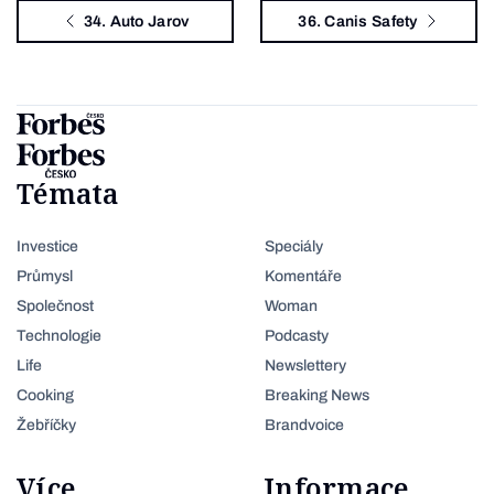
34. Auto Jarov
36. Canis Safety
Témata
Investice
Speciály
Průmysl
Komentáře
Společnost
Woman
Technologie
Podcasty
Life
Newslettery
Cooking
Breaking News
Žebříčky
Brandvoice
Více
Informace