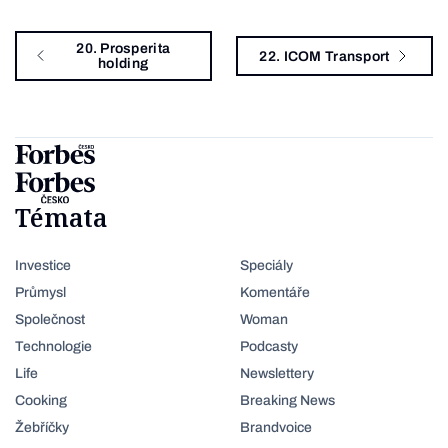
20. Prosperita
22. ICOM Transport
holding
Témata
Investice
Speciály
Průmysl
Komentáře
Společnost
Woman
Technologie
Podcasty
Life
Newslettery
Cooking
Breaking News
Žebříčky
Brandvoice