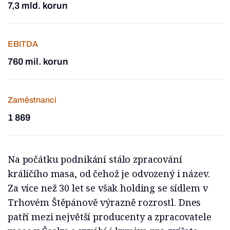
7,3 mld. korun
EBITDA
760 mil. korun
Zaměstnanci
1 869
Na počátku podnikání stálo zpracování
králičího masa, od čehož je odvozený i název.
Za více než 30 let se však holding se sídlem v
Trhovém Štěpánově výrazně rozrostl. Dnes
patří mezi největší producenty a zpracovatele