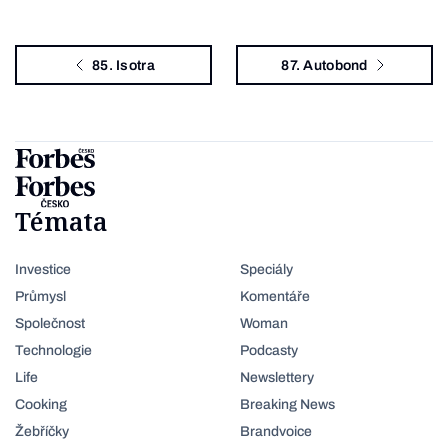
85. Isotra
87. Autobond
Témata
Investice
Speciály
Průmysl
Komentáře
Společnost
Woman
Technologie
Podcasty
Life
Newslettery
Cooking
Breaking News
Žebříčky
Brandvoice