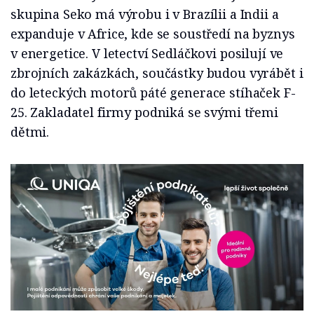
skupina Seko má výrobu i v Brazílii a Indii a
expanduje v Africe, kde se soustředí na byznys
v energetice. V letectví Sedláčkovi posilují ve
zbrojních zakázkách, součástky budou vyrábět i
do leteckých motorů páté generace stíhaček F-
25. Zakladatel firmy podniká se svými třemi
dětmi.