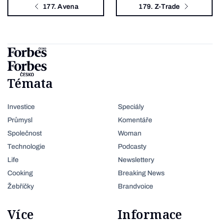
177. Avena
179. Z-Trade
Témata
Investice
Speciály
Průmysl
Komentáře
Společnost
Woman
Technologie
Podcasty
Life
Newslettery
Cooking
Breaking News
Žebříčky
Brandvoice
Více
Informace