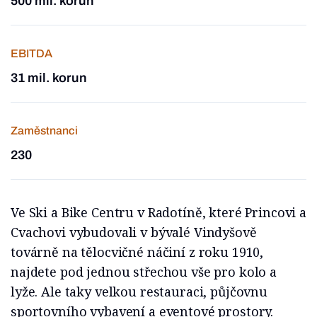
500 mil. korun
EBITDA
31 mil. korun
Zaměstnanci
230
Ve Ski a Bike Centru v Radotíně, které Princovi a
Cvachovi vybudovali v bývalé Vindyšově
továrně na tělocvičné náčiní z roku 1910,
najdete pod jednou střechou vše pro kolo a
lyže. Ale taky velkou restauraci, půjčovnu
sportovního vybavení a eventové prostory.