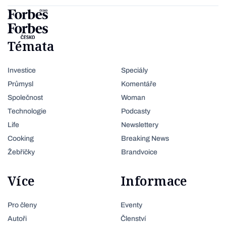
Témata
Investice
Speciály
Průmysl
Komentáře
Společnost
Woman
Technologie
Podcasty
Life
Newslettery
Cooking
Breaking News
Žebříčky
Brandvoice
Více
Informace
Pro členy
Eventy
Autoři
Členství