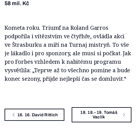
58 mil. Kč
Kometa roku. Triumf na Roland Garros
podpořila i vítězstvím ve čtyřhře, ovládla akci
ve Štrasburku a míří na Turnaj mistryň. To vše
je lákadlo i pro sponzory, ale musí si počkat. Jak
pro Forbes vzhledem k nabitému programu
vysvětlila: „Teprve až to všechno pomine a bude
konec sezony, přijde nejlepší čas se domluvit.“
18. 18.–19. Tomáš
16. 16. David Rittich
Vaclík