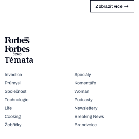
Zobrazit více
Témata
Investice
Speciály
Průmysl
Komentáře
Společnost
Woman
Technologie
Podcasty
Life
Newslettery
Cooking
Breaking News
Žebříčky
Brandvoice