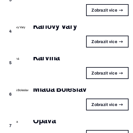
Zobrazit více
Karlovy Vary
4
Zobrazit více
Karviná
5
Zobrazit více
Mladá Boleslav
6
Zobrazit více
Opava
7