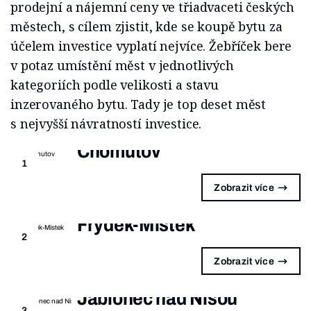
prodejní a nájemní ceny ve třiadvaceti českých
městech, s cílem zjistit, kde se koupě bytu za
účelem investice vyplatí nejvíce. Žebříček bere
v potaz umístění měst v jednotlivých
kategoriích podle velikosti a stavu
inzerovaného bytu. Tady je top deset měst
s nejvyšší návratností investice.
Chomutov
1
Zobrazit více
Frýdek-Místek
2
Zobrazit více
Jablonec nad Nisou
3