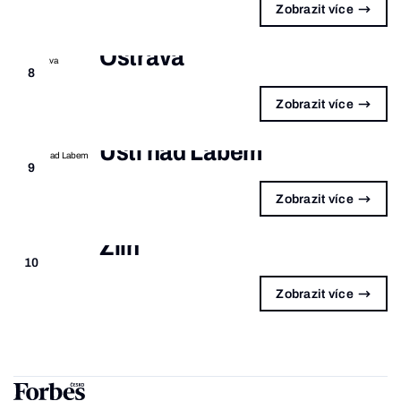
Zobrazit více
Ostrava
8
Zobrazit více
Ústí nad Labem
9
Zobrazit více
Zlín
10
Zobrazit více