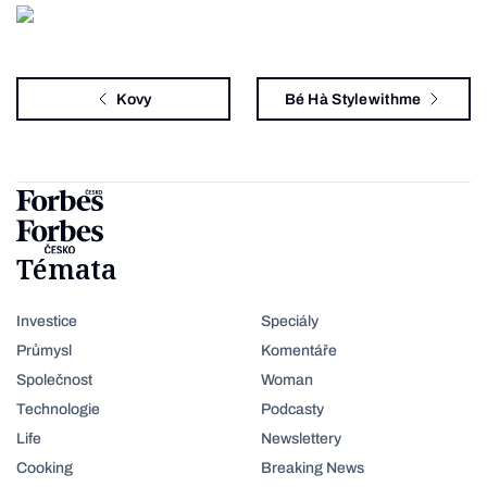
Kovy
Bé Hà Stylewithme
Témata
Investice
Speciály
Průmysl
Komentáře
Společnost
Woman
Technologie
Podcasty
Life
Newslettery
Cooking
Breaking News