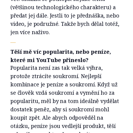
(většinou technologického charakteru) a
předat jej dále. Jestli to je přednáška, nebo
video, je podružné. Takže bych dělal totéž,
jen více naživo.
—
Těší mě víc popularita, nebo peníze,
které mi YouTube přineslo?
Popularita není zas tak velká výhra,
protože ztrácíte soukromí. Nejlepší
kombinace je peníze a soukromí. Když už
se člověk vzdá soukromí a vymění ho za
popularitu, měl by na tom ideálně vydělat
dostatek peněz, aby si soukromí mohl
koupit zpět. Ale abych odpověděl na
otázku, peníze jsou vedlejší produkt, těší