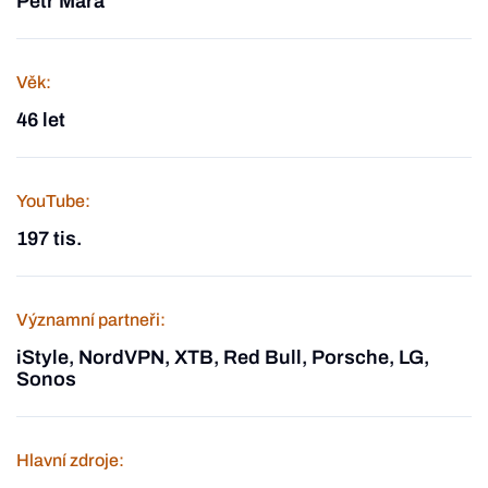
Petr Mára
Věk:
46 let
YouTube:
197 tis.
Významní partneři:
iStyle, NordVPN, XTB, Red Bull, Porsche, LG,
Sonos
Hlavní zdroje: