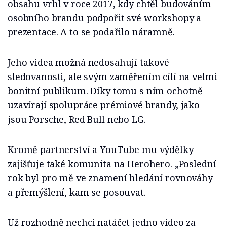
obsahu vrhl v roce 2017, kdy chtěl budováním
osobního brandu podpořit své workshopy a
prezentace. A to se podařilo náramně.
Jeho videa možná nedosahují takové
sledovanosti, ale svým zaměřením cílí na velmi
bonitní publikum. Díky tomu s ním ochotně
uzavírají spolupráce prémiové brandy, jako
jsou Porsche, Red Bull nebo LG.
Kromě partnerství a YouTube mu výdělky
zajišťuje také komunita na Herohero. „Poslední
rok byl pro mě ve znamení hledání rovnováhy
a přemýšlení, kam se posouvat.
Už rozhodně nechci natáčet jedno video za