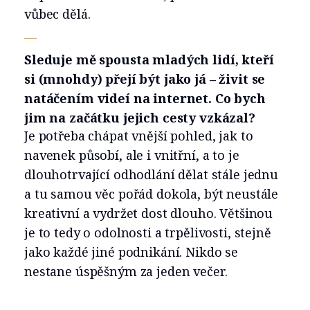
vůbec dělá.
—
Sleduje mě spousta mladých lidí, kteří
si (mnohdy) přejí být jako já – živit se
natáčením videí na internet. Co bych
jim na začátku jejich cesty vzkázal?
Je potřeba chápat vnější pohled, jak to
navenek působí, ale i vnitřní, a to je
dlouhotrvající odhodlání dělat stále jednu
a tu samou věc pořád dokola, být neustále
kreativní a vydržet dost dlouho. Většinou
je to tedy o odolnosti a trpělivosti, stejně
jako každé jiné podnikání. Nikdo se
nestane úspěšným za jeden večer.