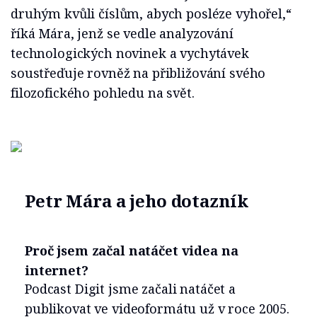
druhým kvůli číslům, abych posléze vyhořel,“
říká Mára, jenž se vedle analyzování
technologických novinek a vychytávek
soustřeďuje rovněž na přibližování svého
filozofického pohledu na svět.
Petr Mára a jeho dotazník
Proč jsem začal natáčet videa na
internet?
Podcast Digit jsme začali natáčet a
publikovat ve videoformátu už v roce 2005.