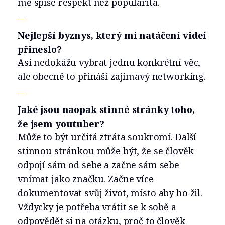
mě spíše respekt než popularita.
—
Nejlepší byznys, který mi natáčení videí
přineslo?
Asi nedokážu vybrat jednu konkrétní věc,
ale obecně to přináší zajímavý networking.
—
Jaké jsou naopak stinné stránky toho,
že jsem youtuber?
Může to být určitá ztráta soukromí. Další
stinnou stránkou může být, že se člověk
odpojí sám od sebe a začne sám sebe
vnímat jako značku. Začne více
dokumentovat svůj život, místo aby ho žil.
Vždycky je potřeba vrátit se k sobě a
odpovědět si na otázku, proč to člověk