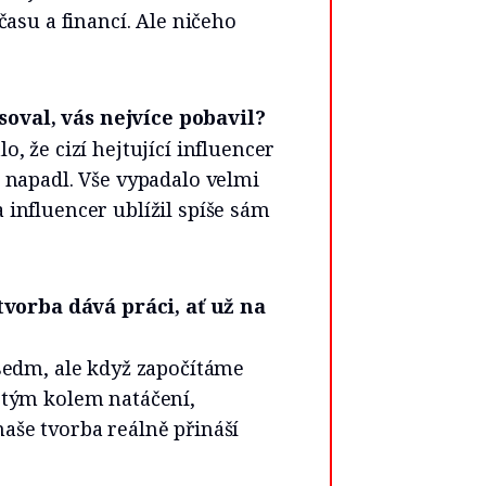
času a financí. Ale ničeho
soval, vás nejvíce pobavil?
, že cizí hejtující influencer
ě napadl. Vše vypadalo velmi
 influencer ublížil spíše sám
vorba dává práci, ať už na
 sedm, ale když započítáme
ý tým kolem natáčení,
aše tvorba reálně přináší