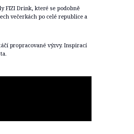
dy FIZI Drink, které se podobně
šech večerkách po celé republice a
áčí propracované výzvy. Inspirací
ta.