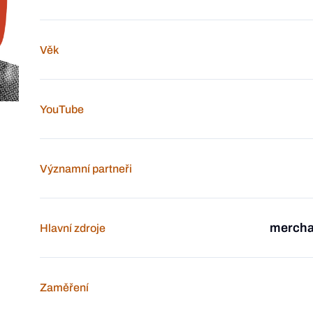
Věk
YouTube
Významní partneři
merchan
Hlavní zdroje
Zaměření