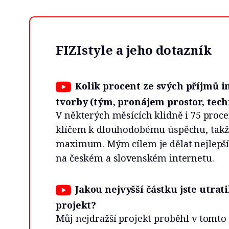
FIZIstyle a jeho dotazník
Kolik procent ze svých příjmů i
tvorby (tým, pronájem prostor, tech
V některých měsících klidně i 75 procen
klíčem k dlouhodobému úspěchu, takže 
maximum. Mým cílem je dělat nejlepší
na českém a slovenském internetu.
Jakou nejvyšší částku jste utrat
projekt?
Můj nejdražší projekt proběhl v tomto 