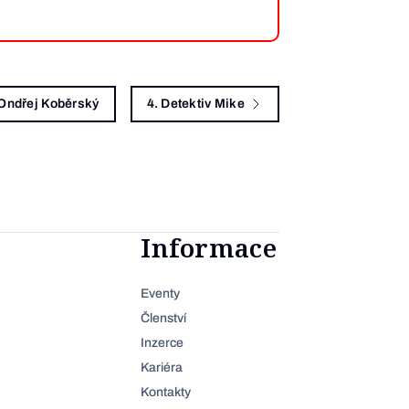
 Ondřej Koběrský
4. Detektiv Mike
Informace
Eventy
Členství
Inzerce
Kariéra
Kontakty