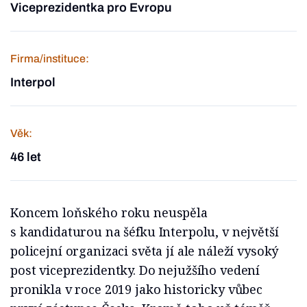
Viceprezidentka pro Evropu
Firma/instituce:
Interpol
Věk:
46 let
Koncem loňského roku neuspěla
s kandidaturou na šéfku Interpolu, v největší
policejní organizaci světa jí ale náleží vysoký
post viceprezidentky. Do nejužšího vedení
pronikla v roce 2019 jako historicky vůbec