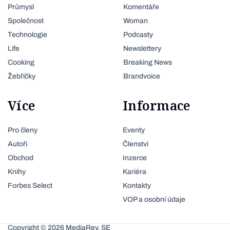
Průmysl
Komentáře
Společnost
Woman
Technologie
Podcasty
Life
Newslettery
Cooking
Breaking News
Žebříčky
Brandvoice
Více
Informace
Pro členy
Eventy
Autoři
Členství
Obchod
Inzerce
Knihy
Kariéra
Forbes Select
Kontakty
VOP a osobní údaje
Copyright © 2026 MediaRey, SE