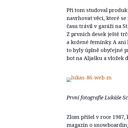
Při tom studoval produk
navrhovat věci, které se
času trávil v garáži na S
Z prvních desek ještě tr
a kožené řemínky. A ani 
to byly úplně obyčejné p
bot na Aljašku a vložek
První fotografie Lukáše 
Zlom přišel v roce 1987
magazín o snowboardin