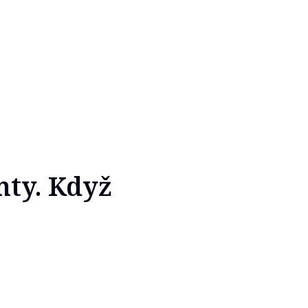
nty. Když