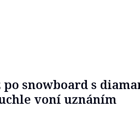
ž po snowboard s diama
uchle voní uznáním