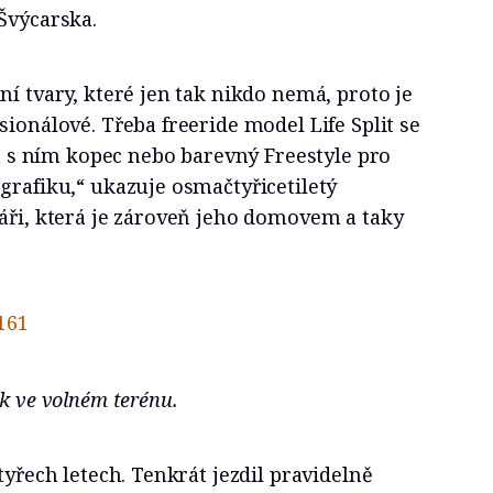
Švýcarska.
ní tvary, které jen tak nikdo nemá, proto je
sionálové. Třeba freeride model Life Split se
jít s ním kopec nebo barevný Freestyle pro
grafiku,“ ukazuje osmačtyřicetiletý
áři, která je zároveň jeho domovem a taky
k ve volném terénu.
tyřech letech. Tenkrát jezdil pravidelně