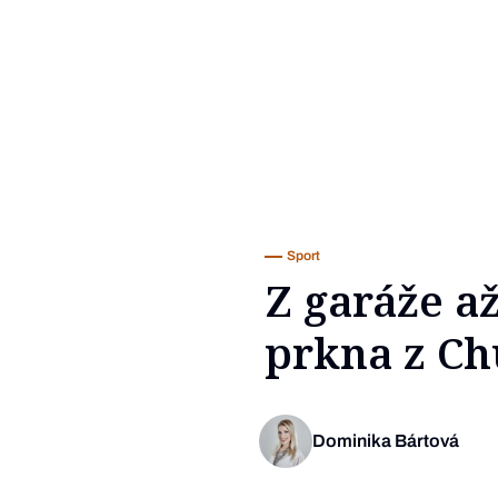
Sport
Z garáže a
prkna z Ch
Dominika Bártová