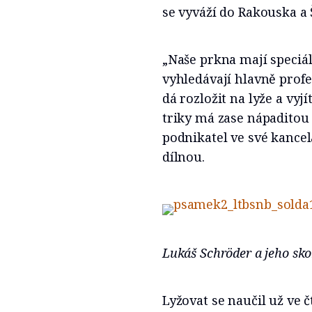
se vyváží do Rakouska a 
„Naše prkna mají speciál
vyhledávají hlavně profe
dá rozložit na lyže a vy
triky má zase nápaditou 
podnikatel ve své kancel
dílnou.
Lukáš Schröder a jeho sko
Lyžovat se naučil už ve č