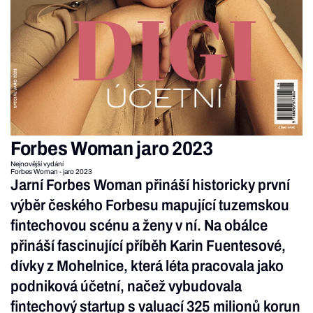
Forbes Woman jaro 2023
Nejnovější vydání
Forbes Woman - jaro 2023
Jarní Forbes Woman přináší historicky první
výběr českého Forbesu mapující tuzemskou
fintechovou scénu a ženy v ní. Na obálce
přináší fascinující příběh Karin Fuentesové,
dívky z Mohelnice, která léta pracovala jako
podniková účetní, načež vybudovala
fintechový startup s valuací 325 milionů korun