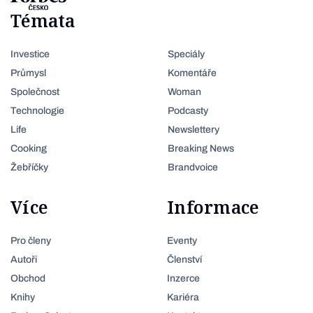
Témata
Investice
Speciály
Průmysl
Komentáře
Společnost
Woman
Technologie
Podcasty
Life
Newslettery
Cooking
Breaking News
Žebříčky
Brandvoice
Více
Informace
Pro členy
Eventy
Autoři
Členství
Obchod
Inzerce
Knihy
Kariéra