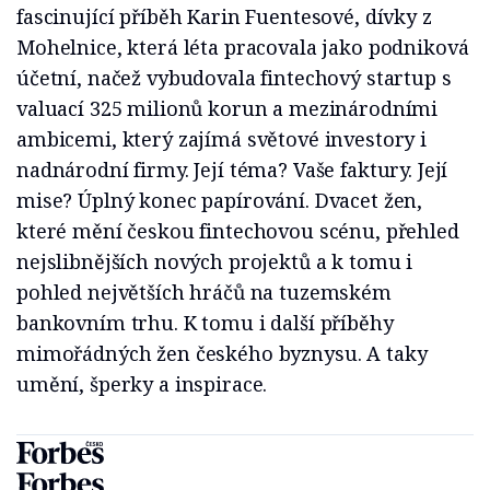
fascinující příběh Karin Fuentesové, dívky z
Mohelnice, která léta pracovala jako podniková
účetní, načež vybudovala fintechový startup s
valuací 325 milionů korun a mezinárodními
ambicemi, který zajímá světové investory i
nadnárodní firmy. Její téma? Vaše faktury. Její
mise? Úplný konec papírování. Dvacet žen,
které mění českou fintechovou scénu, přehled
nejslibnějších nových projektů a k tomu i
pohled největších hráčů na tuzemském
bankovním trhu. K tomu i další příběhy
mimořádných žen českého byznysu. A taky
umění, šperky a inspirace.