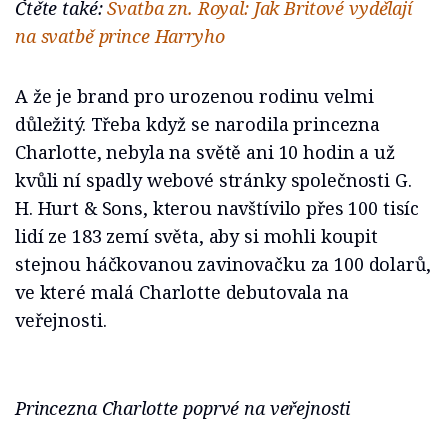
Čtěte také:
Svatba zn. Royal: Jak Britové vydělají
na svatbě prince Harryho
A že je brand pro urozenou rodinu velmi
důležitý. Třeba když se narodila princezna
Charlotte, nebyla na světě ani 10 hodin a už
kvůli ní spadly webové stránky společnosti G.
H. Hurt & Sons, kterou navštívilo přes 100 tisíc
lidí ze 183 zemí světa, aby si mohli koupit
stejnou háčkovanou zavinovačku za 100 dolarů,
ve které malá Charlotte debutovala na
veřejnosti.
Princezna Charlotte poprvé na veřejnosti