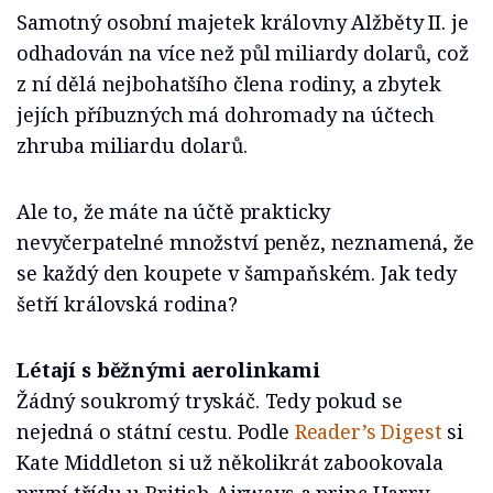
Samotný osobní majetek královny Alžběty II. je
odhadován na více než půl miliardy dolarů, což
z ní dělá nejbohatšího člena rodiny, a zbytek
jejích příbuzných má dohromady na účtech
zhruba miliardu dolarů.
Ale to, že máte na účtě prakticky
nevyčerpatelné množství peněz, neznamená, že
se každý den koupete v šampaňském. Jak tedy
šetří královská rodina?
Létají s běžnými aerolinkami
Žádný soukromý tryskáč. Tedy pokud se
nejedná o státní cestu. Podle
Reader’s Digest
si
Kate Middleton si už několikrát zabookovala