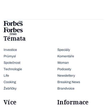
Témata
Investice
Speciály
Průmysl
Komentáře
Společnost
Woman
Technologie
Podcasty
Life
Newslettery
Cooking
Breaking News
Žebříčky
Brandvoice
Více
Informace