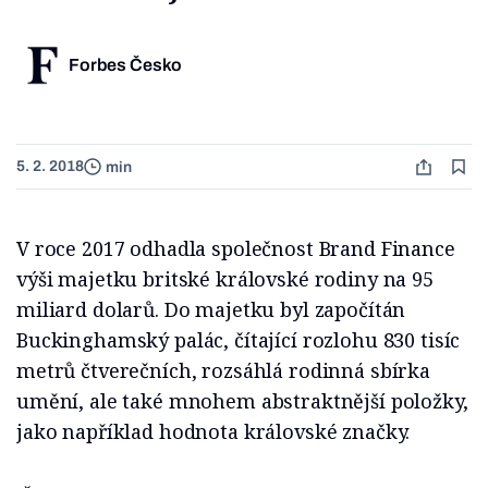
Forbes Česko
5. 2. 2018
min
V roce 2017 odhadla společnost Brand Finance
výši majetku britské královské rodiny na 95
miliard dolarů. Do majetku byl započítán
Buckinghamský palác, čítající rozlohu 830 tisíc
metrů čtverečních, rozsáhlá rodinná sbírka
umění, ale také mnohem abstraktnější položky,
jako například hodnota královské značky.