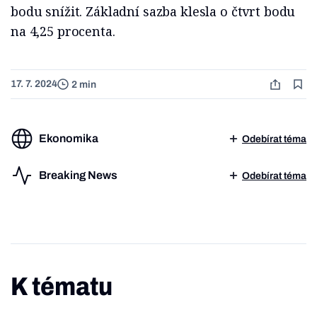
bodu snížit. Základní sazba klesla o čtvrt bodu
na 4,25 procenta.
17. 7. 2024
2 min
Ekonomika
Odebírat téma
Breaking News
Odebírat téma
K tématu