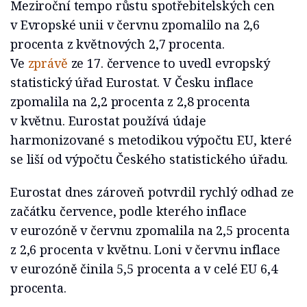
Meziroční tempo růstu spotřebitelských cen
v Evropské unii v červnu zpomalilo na 2,6
procenta z květnových 2,7 procenta.
Ve
zprávě
ze 17. července to uvedl evropský
statistický úřad Eurostat. V Česku inflace
zpomalila na 2,2 procenta z 2,8 procenta
v květnu. Eurostat používá údaje
harmonizované s metodikou výpočtu EU, které
se liší od výpočtu Českého statistického úřadu.
Eurostat dnes zároveň potvrdil rychlý odhad ze
začátku července, podle kterého inflace
v eurozóně v červnu zpomalila na 2,5 procenta
z 2,6 procenta v květnu. Loni v červnu inflace
v eurozóně činila 5,5 procenta a v celé EU 6,4
procenta.