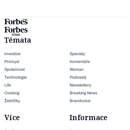
Témata
Investice
Speciály
Průmysl
Komentáře
Společnost
Woman
Technologie
Podcasty
Life
Newslettery
Cooking
Breaking News
Žebříčky
Brandvoice
Více
Informace