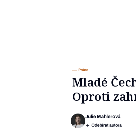
Práce
Mladé Čechy
Oproti zah
Julie Mahlerová
Odebírat autora