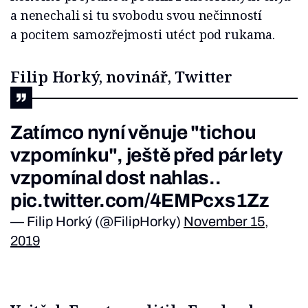
a nenechali si tu svobodu svou nečinností
a pocitem samozřejmosti utéct pod rukama.
Filip Horký, novinář, Twitter
Zatímco nyní věnuje "tichou
vzpomínku", ještě před pár lety
vzpomínal dost nahlas..
pic.twitter.com/4EMPcxs1Zz
— Filip Horký (@FilipHorky)
November 15,
2019