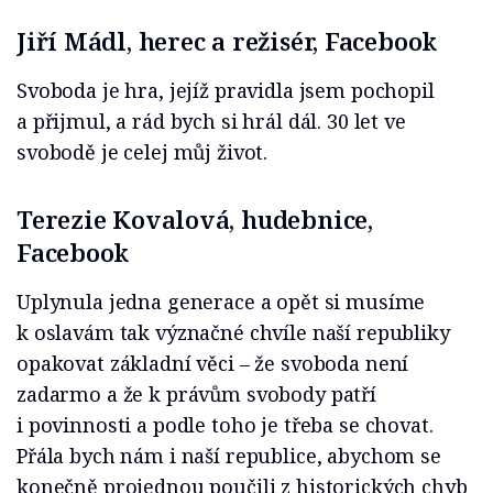
Jiří Mádl, herec a režisér, Facebook
Svoboda je hra, jejíž pravidla jsem pochopil
a přijmul, a rád bych si hrál dál. 30 let ve
svobodě je celej můj život.
Terezie Kovalová, hudebnice,
Facebook
Uplynula jedna generace a opět si musíme
k oslavám tak význačné chvíle naší republiky
opakovat základní věci – že svoboda není
zadarmo a že k právům svobody patří
i povinnosti a podle toho je třeba se chovat.
Přála bych nám i naší republice, abychom se
konečně projednou poučili z historických chyb