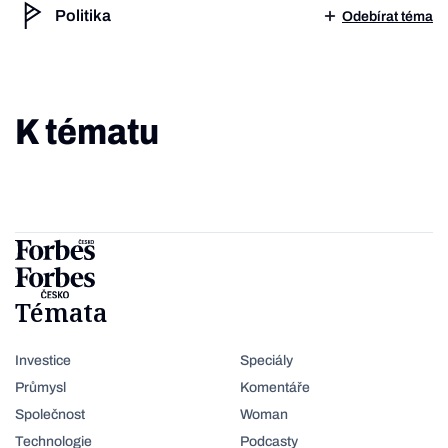
Politika
Odebírat téma
K tématu
Témata
Investice
Speciály
Průmysl
Komentáře
Společnost
Woman
Technologie
Podcasty