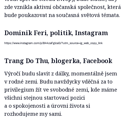
zde vznikla aktivní občanská společnost, která
bude poukazovat na současná světová témata.
Dominik Feri, politik, Instagram
https://www.instagram.com/p/B44zaFglzaG/?utm_source=ig_web_copy_link
Trang Do Thu, blogerka, Facebook
Výročí budu slavit z dálky, momentálně jsem
v rodné zemi. Budu navždycky vděčná za to
privilegium žít ve svobodné zemi, kde máme
všichni stejnou startovací pozici
a o spokojenosti a úrovni života si
rozhodujeme my sami.