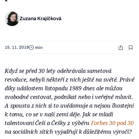
Zuzana Krajíčková
15. 11. 2019
min
Když se před 30 lety odehrávala sametová
revoluce, nebyli někteří z nich ještě na světě. Právě
díky událostem listopadu 1989 dnes ale můžou
svobodně cestovat, podnikat nebo i veřejně mluvit.
A spousta z nich si to uvědomuje a nejsou lhostejní
k tomu, co se v naší zemi děje. Jak se mladí
talentovaní Češi a Češky z výběru
Forbes 30 pod 30
na sociálních sítích vyjadřují k důležitému výročí?