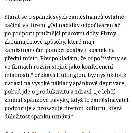
Starat se o spánek svých zaměstnanců ostatně
začíná víc firem. „Od nabídky odpočíváren až
po podporu pružnější pracovní doby. Firmy
zkoumají nové způsoby, které mají
zaměstnancům pomoci postavit spánek na
přední místo. Předpokládám, že odpočívárny se
ve firmách rozšíří stejně jako konferenční
místnosti,“ očekává Huffington. Byznys už totiž
narazil na vysoké náklady spánkové deprivace,
pokud jde o produktivitu a zdraví. „Je lehčí
změnit spánkové návyky, když to zaměstnavatel
podporuje a prosazuje firemní kulturu, která
důležitost spánku uznává.“