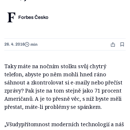
Forbes Česko
26. 4. 2016
min
Taky máte na nočním stolku svůj chytrý
telefon, abyste po něm mohli hned ráno
sáhnout a zkontrolovat si e-maily nebo přečíst
zprávy? Pak jste na tom stejně jako 71 procent
Američanů. A je to přesně věc, s níž byste měli
přestat, máte-li problémy se spánkem.
„Všudypřítomnost moderních technologií a náš