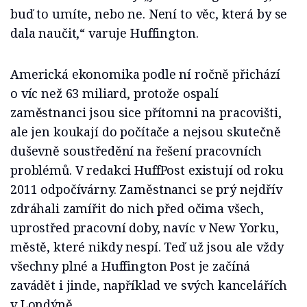
buď to umíte, nebo ne. Není to věc, která by se
dala naučit,“ varuje Huffington.
Americká ekonomika podle ní ročně přichází
o víc než 63 miliard, protože ospalí
zaměstnanci jsou sice přítomni na pracovišti,
ale jen koukají do počítače a nejsou skutečně
duševně soustředění na řešení pracovních
problémů. V redakci HuffPost existují od roku
2011 odpočívárny. Zaměstnanci se prý nejdřív
zdráhali zamířit do nich před očima všech,
uprostřed pracovní doby, navíc v New Yorku,
městě, které nikdy nespí. Teď už jsou ale vždy
všechny plné a Huffington Post je začíná
zavádět i jinde, například ve svých kancelářích
v Londýně.