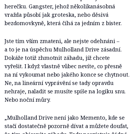
herečku. Gangster, jehož několikanásobná
vražda působí jak groteska, nebo děsivá
bezdomovkyně, která číhá za jedním z bister.
Jste tím vším zmateni, ale nejste odehnáni –
a to je na úspěchu Mulholland Drive zásadní.
Dokáže totiž zhmotnit záhadu, jíž chcete
vyřešit. I když vlastně vůbec nevíte, co přesně
na ní vykoumat nebo jakého konce se chytnout.
Ne, na lineární vyprávění se tady opravdu
nehraje, naladit se musíte spíše na logiku snu.
Nebo noční můry.
„Mulholland Drive není jako Memento, kde se
stačí dostatečně pozorně dívat a můžete doufat,