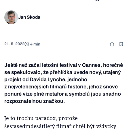
Jan Škoda
21. 5. 2022
4 min
Ještě než začal letošní festival v Cannes, horečně
se spekulovalo, že přehlídka uvede nový, utajený
projekt od Davida Lynche, jednoho
z nejvelebenějších filmařů historie, jehož snově
ponuré vize plné metafor a symbolů jsou snadno
rozpoznatelnou značkou.
Je to trochu paradox, protože
šestasedmdesátiletý filmař chtěl být vždycky