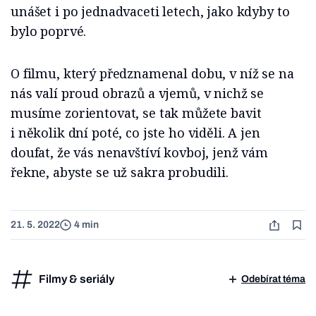
unášet i po jednadvaceti letech, jako kdyby to
bylo poprvé.
O filmu, který předznamenal dobu, v níž se na
nás valí proud obrazů a vjemů, v nichž se
musíme zorientovat, se tak můžete bavit
i několik dní poté, co jste ho viděli. A jen
doufat, že vás nenavštíví kovboj, jenž vám
řekne, abyste se už sakra probudili.
21. 5. 2022
4 min
Filmy & seriály
Odebírat téma