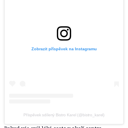
Zobrazit příspěvek na Instagramu
Příspěvek sdílený Bistro Karel (@bistro_karel)