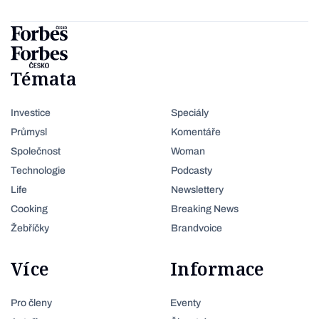
Témata
Investice
Speciály
Průmysl
Komentáře
Společnost
Woman
Technologie
Podcasty
Life
Newslettery
Cooking
Breaking News
Žebříčky
Brandvoice
Více
Informace
Pro členy
Eventy