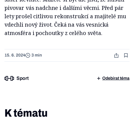
pivovar vás nadchne i dalšími věcmi. Před pár
lety prošel citlivou rekonstrukcí a majitelé mu
vdechli nový život. Čeká na vás vesnická
atmosféra i pochoutky z celého světa.
15. 6. 2024
3 min
Sport
Odebírat téma
K tématu