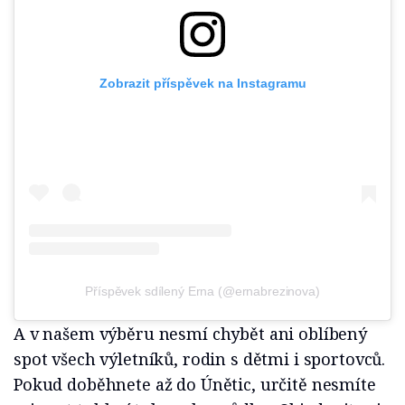
Zobrazit příspěvek na Instagramu
Příspěvek sdílený Erna (@ernabrezinova)
A v našem výběru nesmí chybět ani oblíbený
spot všech výletníků, rodin s dětmi i sportovců.
Pokud doběhnete až do Únětic, určitě nesmíte