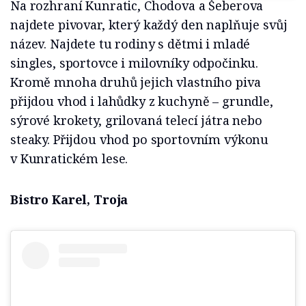
Na rozhraní Kunratic, Chodova a Šeberova
najdete pivovar, který každý den naplňuje svůj
název. Najdete tu rodiny s dětmi i mladé
singles, sportovce i milovníky odpočinku.
Kromě mnoha druhů jejich vlastního piva
přijdou vhod i lahůdky z kuchyně – grundle,
sýrové krokety, grilovaná telecí játra nebo
steaky. Přijdou vhod po sportovním výkonu
v Kunratickém lese.
Bistro Karel, Troja