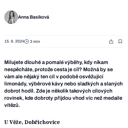
Anna Basiková
15. 6. 2024
3 min
Milujete dlouhé a pomalé výběhy, kdy nikam
nespěcháte, protože cesta je cíl? Možná by se
vám ale nějaký ten cíl v podobě osvěžující
limonády, výběrové kávy nebo sladkých a slaných
dobrot hodil. Zde je několik takových cílových
rovinek, kde dobroty přijdou vhod víc než medaile
vítězů.
U Věže, Dobřichovice