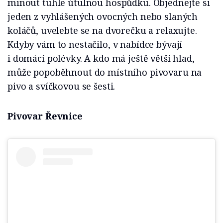
minout tuhle útulnou hospůdku. Objednejte si
jeden z vyhlášených ovocných nebo slaných
koláčů, uvelebte se na dvorečku a relaxujte.
Kdyby vám to nestačilo, v nabídce bývají
i domácí polévky. A kdo má ještě větší hlad,
může popoběhnout do místního pivovaru na
pivo a svíčkovou se šesti.
Pivovar Řevnice