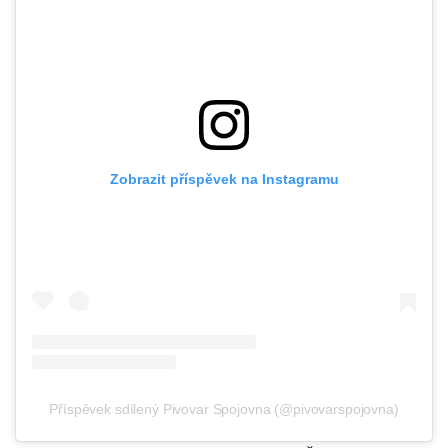
Zobrazit příspěvek na Instagramu
Příspěvek sdílený Pivovar Spojovna (@pivovarspojovna)