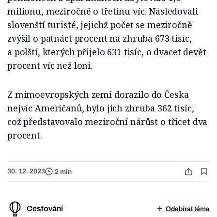
milionu, meziročně o třetinu víc. Následovali
slovenští turisté, jejichž počet se meziročně
zvýšil o patnáct procent na zhruba 673 tisíc,
a polští, kterých přijelo 631 tisíc, o dvacet devět
procent víc než loni.
Z mimoevropských zemí dorazilo do Česka
nejvíc Američanů, bylo jich zhruba 362 tisíc,
což představovalo meziroční nárůst o třicet dva
procent.
30. 12. 2023
2 min
Cestování
Odebírat téma