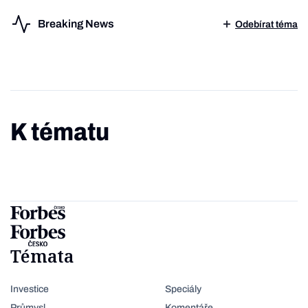
Breaking News
Odebírat téma
K tématu
Témata
Investice
Speciály
Průmysl
Komentáře