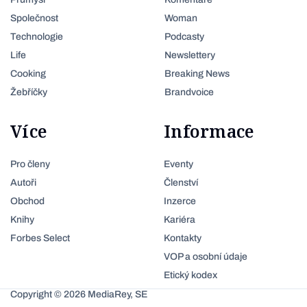
Společnost
Woman
Technologie
Podcasty
Life
Newslettery
Cooking
Breaking News
Žebříčky
Brandvoice
Více
Informace
Pro členy
Eventy
Autoři
Členství
Obchod
Inzerce
Knihy
Kariéra
Forbes Select
Kontakty
VOP a osobní údaje
Etický kodex
Copyright © 2026 MediaRey, SE