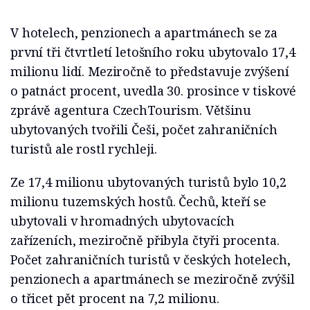
V hotelech, penzionech a apartmánech se za
první tři čtvrtletí letošního roku ubytovalo 17,4
milionu lidí. Meziročně to představuje zvýšení
o patnáct procent, uvedla 30. prosince v tiskové
zprávě agentura CzechTourism. Většinu
ubytovaných tvořili Češi, počet zahraničních
turistů ale rostl rychleji.
Ze 17,4 milionu ubytovaných turistů bylo 10,2
milionu tuzemských hostů. Čechů, kteří se
ubytovali v hromadných ubytovacích
zařízeních, meziročně přibyla čtyři procenta.
Počet zahraničních turistů v českých hotelech,
penzionech a apartmánech se meziročně zvýšil
o třicet pět procent na 7,2 milionu.