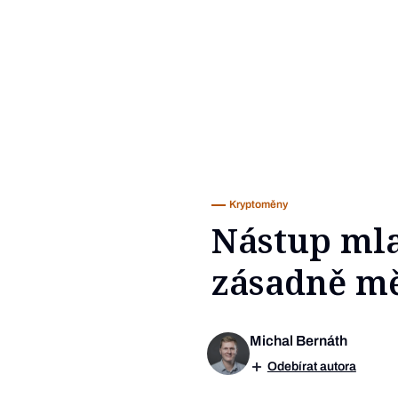
Kryptoměny
Nástup mla
zásadně mě
Michal Bernáth
Odebírat autora