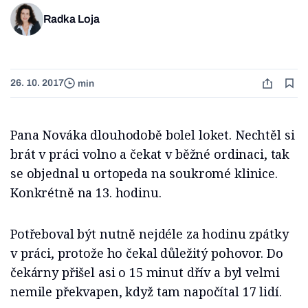
Radka Loja
26. 10. 2017
min
Pana Nováka dlouhodobě bolel loket. Nechtěl si
brát v práci volno a čekat v běžné ordinaci, tak
se objednal u ortopeda na soukromé klinice.
Konkrétně na 13. hodinu.
Potřeboval být nutně nejdéle za hodinu zpátky
v práci, protože ho čekal důležitý pohovor. Do
čekárny přišel asi o 15 minut dřív a byl velmi
nemile překvapen, když tam napočítal 17 lidí.