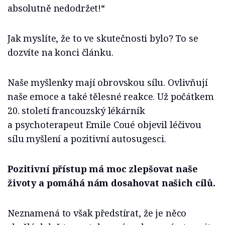
absolutně nedodržet!“
Jak myslíte, že to ve skutečnosti bylo? To se
dozvíte na konci článku.
Naše myšlenky mají obrovskou sílu. Ovlivňují
naše emoce a také tělesné reakce. Už počátkem
20. století francouzský lékárník
a psychoterapeut Emile Coué objevil léčivou
sílu myšlení a pozitivní autosugesci.
Pozitivní přístup má moc zlepšovat naše
životy a pomáhá nám dosahovat našich cílů.
Neznamená to však předstírat, že je něco