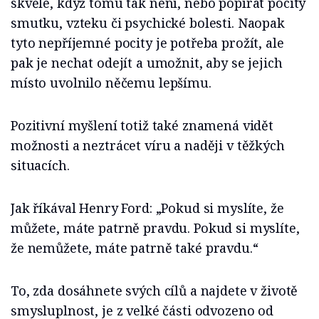
skvělé, když tomu tak není, nebo popírat pocity
smutku, vzteku či psychické bolesti. Naopak
tyto nepříjemné pocity je potřeba prožít, ale
pak je nechat odejít a umožnit, aby se jejich
místo uvolnilo něčemu lepšímu.
Pozitivní myšlení totiž také znamená vidět
možnosti a neztrácet víru a naději v těžkých
situacích.
Jak říkával Henry Ford: „Pokud si myslíte, že
můžete, máte patrně pravdu. Pokud si myslíte,
že nemůžete, máte patrně také pravdu.“
To, zda dosáhnete svých cílů a najdete v životě
smysluplnost, je z velké části odvozeno od