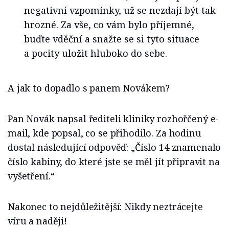
negativní vzpomínky, už se nezdají být tak
hrozné. Za vše, co vám bylo příjemné,
buďte vděční a snažte se si tyto situace
a pocity uložit hluboko do sebe.
A jak to dopadlo s panem Novákem?
Pan Novák napsal řediteli kliniky rozhořčený e-
mail, kde popsal, co se přihodilo. Za hodinu
dostal následující odpověď: „Číslo 14 znamenalo
číslo kabiny, do které jste se měl jít připravit na
vyšetření.“
Nakonec to nejdůležitější: Nikdy neztrácejte
víru a naději!