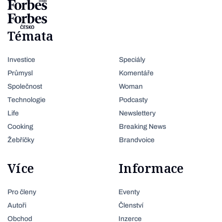
Témata
Investice
Speciály
Průmysl
Komentáře
Společnost
Woman
Technologie
Podcasty
Life
Newslettery
Cooking
Breaking News
Žebříčky
Brandvoice
Více
Informace
Pro členy
Eventy
Autoři
Členství
Obchod
Inzerce