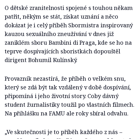
O dětské zranitelnosti spojené s touhou někam
patřit, někým se stát, získat uznání a něco
dokázat je i celý příběh Sbormistra inspirovaný
kauzou sexuálního zneužívání v dnes již
zaniklém sboru Bambini di Praga, kde se ho na
teprve dospívajících sboristkách dopouštěl
dirigent Bohumil Kulínský.
Provazník nezastírá, že příběh o velkém snu,
který se zdá být tak vzdálený v době dospívání,
připomíná i jeho životní story. Coby dávný
student žurnalistiky toužil po vlastních filmech.
Na přihlášku na FAMU ale roky sbíral odvahu.
„Ve skutečnosti je to příběh každého z nás –