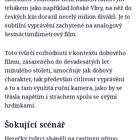
trhákem jako například loňské Vlny, na něž do
českých kin dorazil necelý milion diváků. Je to
subtilní vyprávění zachycené na analogový
šestnáctimilimetrový film.
Toto tvůrčí rozhodnutí v kontextu dobového
filmu, zasazeného do devadesátých let
minulého století, umocňuje jak dobový
charakter, tak především citlivost vyprávění
a tu a tam využitá ruční kamera, jako by se
třásla napětím i strachem spolu se svými
hrdinkami.
Šokující scénář
Herečky tvůrci sháněli na castingu přímo