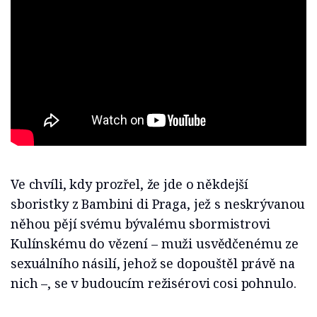
Ve chvíli, kdy prozřel, že jde o někdejší
sboristky z Bambini di Praga, jež s neskrývanou
něhou pějí svému bývalému sbormistrovi
Kulínskému do vězení – muži usvědčenému ze
sexuálního násilí, jehož se dopouštěl právě na
nich –, se v budoucím režisérovi cosi pohnulo.