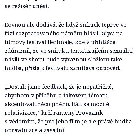
se režisér unést.
Rovnou ale dodává, že když snímek teprve ve
fázi rozpracovaného námětu hlásil kdysi na
filmový festival Berlinale, kde v přihlášce
zdůraznil, že ve snímku tematizujícím sexuální
násilí ve sboru bude výraznou složkou také
hudba, přišla z festivalu zamítavá odpověď.
„Dostali jsme feedback, že je nepatřičné,
abychom v příběhu o takovém tématu
akcentovali něco jiného. Báli se možné
relativizace,“ krčí rameny Provazník
s vědomím, že pro jeho film je ale právě hudba
opravdu zcela zásadní.