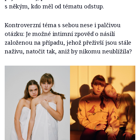
s někým, kdo měl od tématu odstup.
Kontroverzní téma s sebou nese i palčivou
otázku: Je možné intimní zpověď o násilí
založenou na případu, jehož přeživší jsou stále
naživu, natočit tak, aniž by nikomu neublížila?