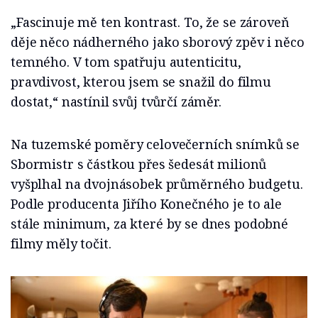
„Fascinuje mě ten kontrast. To, že se zároveň
děje něco nádherného jako sborový zpěv i něco
temného. V tom spatřuju autenticitu,
pravdivost, kterou jsem se snažil do filmu
dostat,“ nastínil svůj tvůrčí záměr.
Na tuzemské poměry celovečerních snímků se
Sbormistr s částkou přes šedesát milionů
vyšplhal na dvojnásobek průměrného budgetu.
Podle producenta Jiřího Konečného je to ale
stále minimum, za které by se dnes podobné
filmy měly točit.