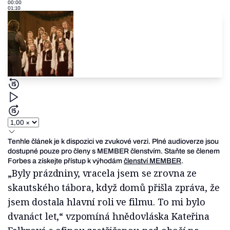
00:00
01:10
Tenhle článek je k dispozici ve zvukové verzi. Plné audioverze jsou
dostupné pouze pro členy s MEMBER členstvím. Staňte se členem
Forbes a získejte přístup k výhodám
členství MEMBER
.
„Byly prázdniny, vracela jsem se zrovna ze
skautského tábora, když domů přišla zpráva, že
jsem dostala hlavní roli ve filmu. To mi bylo
dvanáct let,“ vzpomíná hnědovláska Kateřina