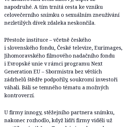
napodruhé. A tím trnitá cesta ke vzniku
celovečerního snímku o sexuálním zneužívání
nezletilých dívek zdaleka neskončila.
Přestože instituce – včetně českého
i slovenského fondu, České televize, Eurimages,
Jihomoravského filmového nadačního fondu
i Evropské unie v rámci programu Next
Generation EU – Sbormistra bez větších
zádrhelů štědře podpořily, soukromí investoři
váhali. Báli se temného tématu a možných
kontroverzí.
U firmy innogy, stěžejního partnera snímku,
nakonec rozhodlo, když lídři firmy viděli už