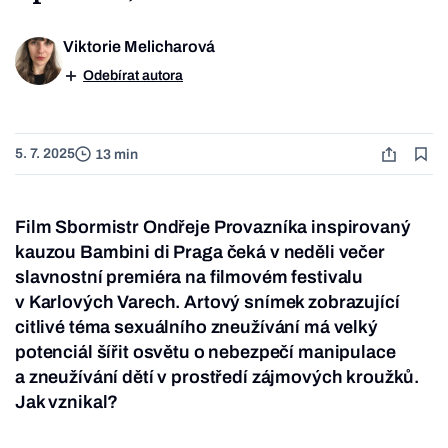
Viktorie Melicharová
Odebírat autora
5. 7. 2025
13 min
Film Sbormistr Ondřeje Provazníka inspirovaný
kauzou Bambini di Praga čeká v neděli večer
slavnostní premiéra na filmovém festivalu
v Karlových Varech. Artový snímek zobrazující
citlivé téma sexuálního zneužívání má velký
potenciál šířit osvětu o nebezpečí manipulace
a zneužívání dětí v prostředí zájmových kroužků.
Jak vznikal?