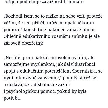
což jen podtrhuje závažnost traumatu.
„Rozhodl jsem se to riziko na sebe vzít, protože
věřím, že ten příběh může naopak někomu
pomoci,“ konstatuje nakonec váhavě filmař.
Ohledně edukativního rozměru snímku je ale
zároveň obezřetný.
„Nechtěl jsem natočit mravokárný film, ale
samozřejmě myšlenkou, jak další distribuci
spojit s edukačním potenciálem Sbormistra, se
nyní intenzivně zabýváme,“ podotýká režisér
a dodává, že v distribuci zvažují
i psychologickou pomoc, pokud by byla
potřeba.