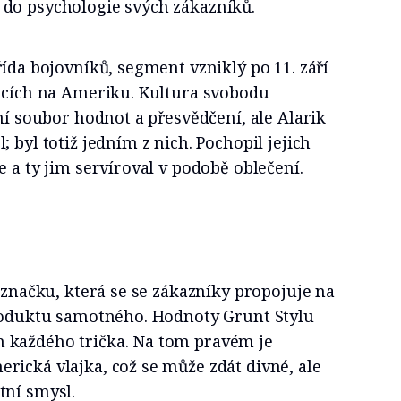
do psychologie svých zákazníků.
řída bojovníků, segment vzniklý po 11. září
tocích na Ameriku. Kultura svobodu
tní soubor hodnot a přesvědčení, ale Alarik
 byl totiž jedním z nich. Pochopil jejich
e a ty jim servíroval v podobě oblečení.
u značku, která se se zákazníky propojuje na
produktu samotného. Hodnoty Grunt Stylu
 každého trička. Na tom pravém je
rická vlajka, což se může zdát divné, ale
tní smysl.