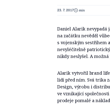
23. 7. 2017
min
Daniel Alarik nevypadá j
na začátku nevěděl vůbe
s vojenským sestřihem a
nevyléčitelně patriotický
nikdy neslyšel. A možná 
Alarik vytvořil brand lif
lidí před ním. Svá trika 
Design, výrobu i distrib
ve vznikající společnosti
prodeje pomalé a náklad