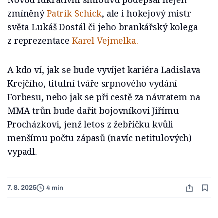
zmíněný
Patrik Schick
, ale i hokejový mistr
světa Lukáš Dostál či jeho brankářský kolega
z reprezentace
Karel Vejmelka.
A kdo ví, jak se bude vyvíjet kariéra Ladislava
Krejčího, titulní tváře srpnového vydání
Forbesu, nebo jak se při cestě za návratem na
MMA trůn bude dařit bojovníkovi Jiřímu
Procházkovi, jenž letos z žebříčku kvůli
menšímu počtu zápasů (navíc netitulových)
vypadl.
7. 8. 2025
4 min