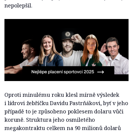
nepolepšil.
Oproti minulému roku klesl mírně výsledek
i lídrovi žebříčku Davidu Pastrňákovi, byť v jeho
případě to je způsobeno poklesem dolaru vůči
koruně. Struktura jeho osmiletého
megakontraktu celkem na 90 milionů dolarů