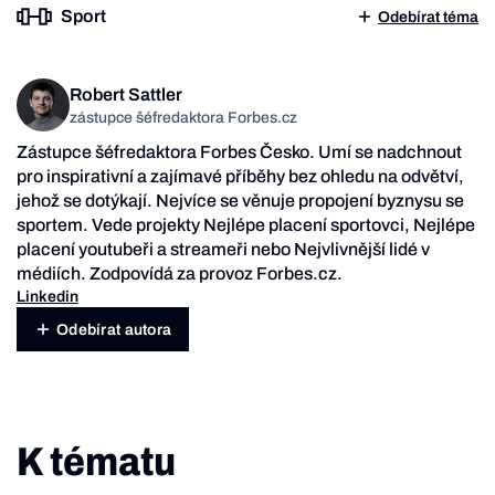
Sport
Odebírat téma
Robert Sattler
zástupce šéfredaktora Forbes.cz
Zástupce šéfredaktora Forbes Česko. Umí se nadchnout
pro inspirativní a zajímavé příběhy bez ohledu na odvětví,
jehož se dotýkají. Nejvíce se věnuje propojení byznysu se
sportem. Vede projekty Nejlépe placení sportovci, Nejlépe
placení youtubeři a streameři nebo Nejvlivnější lidé v
médiích. Zodpovídá za provoz Forbes.cz.
Linkedin
Odebírat autora
K tématu