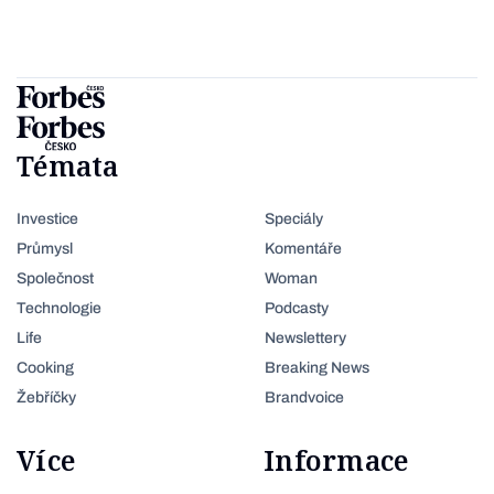
Témata
Investice
Speciály
Průmysl
Komentáře
Společnost
Woman
Technologie
Podcasty
Life
Newslettery
Cooking
Breaking News
Žebříčky
Brandvoice
Více
Informace