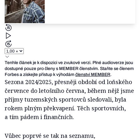
Tenhle článek je k dispozici ve zvukové verzi. Plné audioverze jsou
dostupné pouze pro členy s MEMBER členstvím. Staňte se členem
Forbes a získejte přístup k výhodám
členství MEMBER
.
Sezona 2024/2025, přesněji období od loňského
července do letošního června, během nějž jsme
příjmy tuzemských sportovců sledovali, byla
rokem plným překvapení. Těch sportovních,
a tím pádem i finančních.
Vůbec poprvé se tak na seznamu,