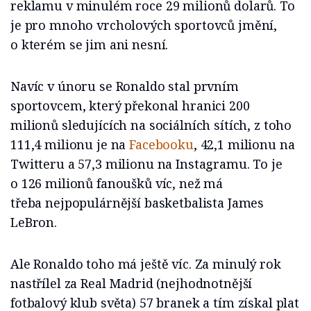
reklamu v minulém roce 29 milionů dolarů. To
je pro mnoho vrcholových sportovců jmění,
o kterém se jim ani nesní.
Navíc v únoru se Ronaldo stal prvním
sportovcem, který překonal hranici 200
milionů sledujících na sociálních sítích, z toho
111,4 milionu je na
Facebooku
, 42,1 milionu na
Twitteru a 57,3 milionu na Instagramu. To je
o 126 milionů fanoušků víc, než má
třeba nejpopulárnější basketbalista James
LeBron.
Ale Ronaldo toho má ještě víc. Za minulý rok
nastřílel za Real Madrid (nejhodnotnější
fotbalový klub světa) 57 branek a tím získal plat