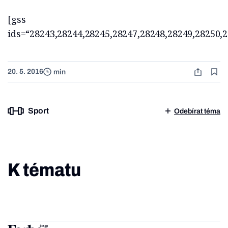
[gss
ids=“28243,28244,28245,28247,28248,28249,28250,2
20. 5. 2016
min
Sport
Odebírat téma
K tématu