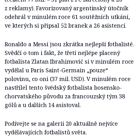
z reklamy). Favorizovaný argentinský útočník
odehrál v minulém roce 61 soutěžních utkání,
ve kterých si připsal 52 branek a 26 asistencí.
Ronaldo a Messi jsou zkrátka nejlepší fotbalisté.
Svědčí o tom i fakt, že třetí nejlépe placený
fotbalista Zlatan Ibrahimović si v minulém roce
vydělal u Paris Saint-Germain „pouze“
polovinu, co oni (37 mil. USD). V minulém roce
nastřílel tento švédský fotbalista bosensko-
chorvatského původu za francouzský tým 38
gólů a u dalších 14 asistoval.
Podívejte se na galerii 20 aktuálně nejvíce
vydělávajících fotbalistů světa.