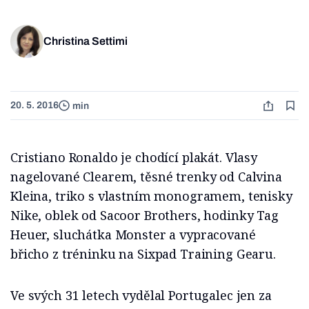
Christina Settimi
20. 5. 2016
min
Cristiano Ronaldo je chodící plakát. Vlasy
nagelované Clearem, těsné trenky od Calvina
Kleina, triko s vlastním monogramem, tenisky
Nike, oblek od Sacoor Brothers, hodinky Tag
Heuer, sluchátka Monster a vypracované
břicho z tréninku na Sixpad Training Gearu.
Ve svých 31 letech vydělal Portugalec jen za