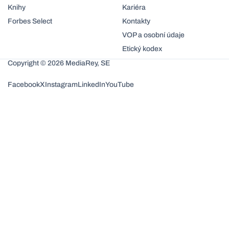
Knihy
Kariéra
Forbes Select
Kontakty
VOP a osobní údaje
Etický kodex
Copyright © 2026 MediaRey, SE
Facebook
X
Instagram
LinkedIn
YouTube