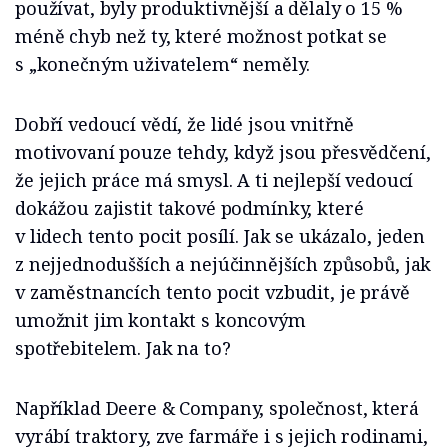
používat, byly produktivnější a dělaly o 15 %
méně chyb než ty, které možnost potkat se
s „konečným uživatelem“ neměly.
Dobří vedoucí vědí, že lidé jsou vnitřně
motivovaní pouze tehdy, když jsou přesvědčení,
že jejich práce má smysl. A ti nejlepší vedoucí
dokážou zajistit takové podmínky, které
v lidech tento pocit posílí. Jak se ukázalo, jeden
z nejjednodušších a nejúčinnějších způsobů, jak
v zaměstnancích tento pocit vzbudit, je právě
umožnit jim kontakt s koncovým
spotřebitelem. Jak na to?
Například Deere & Company, společnost, která
vyrábí traktory, zve farmáře i s jejich rodinami,