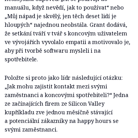
manuálu, když nevědí, jak to používat“ nebo
„Můj nápad je skvělý, jen těch deset lidí je
hloupých“ najednou neobstála. Grant dodává,
že setkání tváří v tvář s koncovým uživatelem
ve vývojářích vyvolalo empatii a motivovalo je,
aby při tvorbě softwaru mysleli i na
spotřebitele.
Položte si proto jako lídr následující otázku:
„Jak mohu zajistit kontakt mezi svými
zaměstnanci a koncovými spotřebiteli?“ Jedna
ze začínajících firem ze Silicon Valley
kupříkladu zve jednou měsíčně stávající
a potenciální zákazníky na happy hours se
svými zaměstnanci.