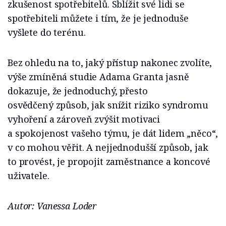
zkušenost spotřebitelů. Sblížit své lidi se
spotřebiteli můžete i tím, že je jednoduše
vyšlete do terénu.
Bez ohledu na to, jaký přístup nakonec zvolíte,
výše zmíněná studie Adama Granta jasně
dokazuje, že jednoduchý, přesto
osvědčený způsob, jak snížit riziko syndromu
vyhoření a zároveň zvýšit motivaci
a spokojenost vašeho týmu, je dát lidem „něco“,
v co mohou věřit. A nejjednodušší způsob, jak
to provést, je propojit zaměstnance a koncové
uživatele.
Autor: Vanessa Loder