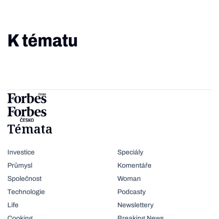
K tématu
Témata
Investice
Speciály
Průmysl
Komentáře
Společnost
Woman
Technologie
Podcasty
Life
Newslettery
Cooking
Breaking News