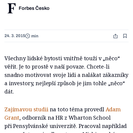
Forbes Česko
24. 3. 2015
min
Všechny lidské bytosti vnitřně touží v „něco“
věřit. Je to prostě v naší povaze. Chcete-li
snadno motivovat svoje lidi a nalákat zákazníky
a investory, nejlepší způsob je jim tohle „něco“
dát.
Zajímavou studii
na toto téma provedl
Adam
Grant
, odborník na HR z Wharton School
při Pensylvánské univerzitě. Pracoval například