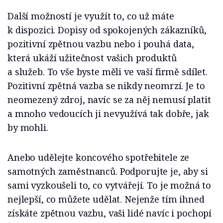
Další možností je využít to, co už máte
k dispozici. Dopisy od spokojených zákazníků,
pozitivní zpětnou vazbu nebo i pouhá data,
která ukáží užitečnost vašich produktů
a služeb. To vše byste měli ve vaší firmě sdílet.
Pozitivní zpětná vazba se nikdy neomrzí. Je to
neomezený zdroj, navíc se za něj nemusí platit
a mnoho vedoucích ji nevyužívá tak dobře, jak
by mohli.
Anebo udělejte koncového spotřebitele ze
samotných zaměstnanců. Podporujte je, aby si
sami vyzkoušeli to, co vytvářejí. To je možná to
nejlepší, co můžete udělat. Nejenže tím ihned
získáte zpětnou vazbu, vaši lidé navíc i pochopí