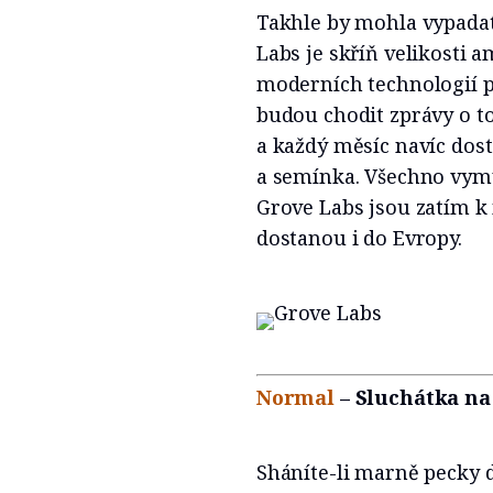
Takhle by mohla vypada
Labs je skříň velikosti 
moderních technologií p
budou chodit zprávy o to
a každý měsíc navíc dos
a semínka. Všechno vymy
Grove Labs jsou zatím k 
dostanou i do Evropy.
Normal
– Sluchátka na
Sháníte-li marně pecky d