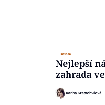
Inovace
Nejlepší n
zahrada ve
Karina Kratochvílová