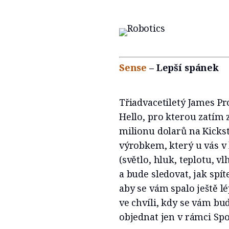
Sense
– Lepší spánek
Třiadvacetiletý James Pr
Hello, pro kterou zatím 
milionu dolarů na Kicks
výrobkem, který u vás v
(světlo, hluk, teplotu, 
a bude sledovat, jak spít
aby se vám spalo ještě l
ve chvíli, kdy se vám bud
objednat jen v rámci Spo