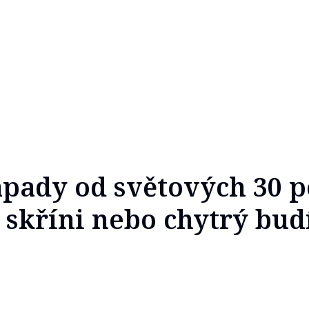
ápady od světových 30 p
 skříni nebo chytrý bud