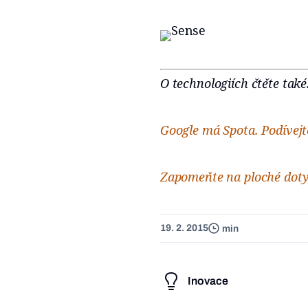
O technologiích čtěte také
Google má Spota. Podívejte
Zapomeňte na ploché dotyk
19. 2. 2015
min
Inovace