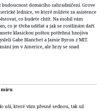
t budoucnost domácího zahradničení. Grove
americké lednice, ve které můžete za asistence
ěstovat, co budete chtít. Na mobil vám
m, co je třeba udělat a jak se rostlinám daří
tanete klasickou poštou potřebná hnojiva
sleli Gabe Blanchet a Jamie Byron z MIT.
mání jen v Americe, ale brzy se snad
 míru
o uší, které vám přesně sednou, tak už