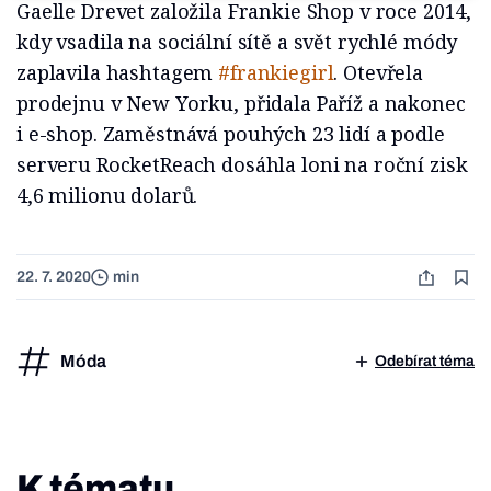
Gaelle Drevet založila Frankie Shop v roce 2014,
kdy vsadila na sociální sítě a svět rychlé módy
zaplavila hashtagem
#frankiegirl
. Otevřela
prodejnu v New Yorku, přidala Paříž a nakonec
i e-shop. Zaměstnává pouhých 23 lidí a podle
serveru RocketReach dosáhla loni na roční zisk
4,6 milionu dolarů.
22. 7. 2020
min
Móda
Odebírat téma
K tématu