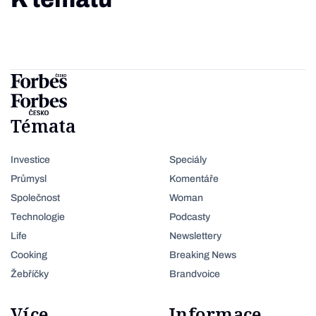
Témata
Investice
Speciály
Průmysl
Komentáře
Společnost
Woman
Technologie
Podcasty
Life
Newslettery
Cooking
Breaking News
Žebříčky
Brandvoice
Více
Informace