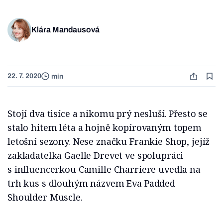
Klára Mandausová
22. 7. 2020
min
Stojí dva tisíce a nikomu prý nesluší. Přesto se
stalo hitem léta a hojně kopírovaným topem
letošní sezony. Nese značku Frankie Shop, jejíž
zakladatelka Gaelle Drevet ve spolupráci
s influencerkou Camille Charriere uvedla na
trh kus s dlouhým názvem Eva Padded
Shoulder Muscle.