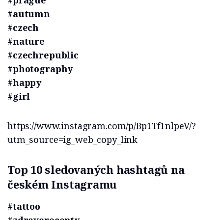
#prague
#autumn
#czech
#nature
#czechrepublic
#photography
#happy
#girl
https://www.instagram.com/p/Bp1Tf1nlpeV/?
utm_source=ig_web_copy_link
Top 10 sledovaných hashtagů na
českém Instagramu
#tattoo