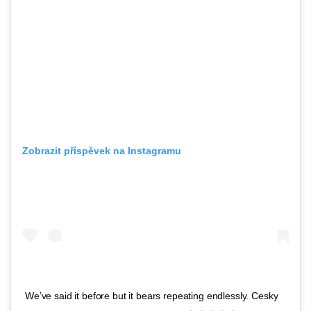
Zobrazit příspěvek na Instagramu
We’ve said it before but it bears repeating endlessly. Cesky