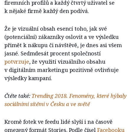
firemních profilů a každý čtvrtý uživatel se
k nějaké firmě každý den podívá.
Že je vizuální obsah esencí toho, jak své
(potenciální) zákazníky oslovit a ve výsledku
přimět k nákupu či návštěvě, je dnes asi všem
jasné. Sedmdesát procent společností
potvrzuje
, že využití vizuálního obsahu
v digitálním marketingu pozitivně ovlivňuje
výsledky kampaní.
Čtěte také:
Trending 2018. Fenomény, které hýbaly
sociálními sítěmi v Česku a ve světě
Kromě fotek ve feedu lidé slyší i na časově
omezený formát Stories. Podle čísel
Facebooku