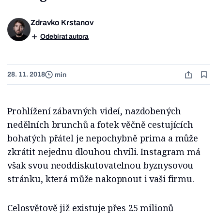
Zdravko Krstanov
Odebírat autora
28. 11. 2018
min
Prohlížení zábavných videí, nazdobených
nedělních brunchů a fotek věčně cestujících
bohatých přátel je nepochybně prima a může
zkrátit nejednu dlouhou chvíli. Instagram má
však svou neoddiskutovatelnou byznysovou
stránku, která může nakopnout i vaši firmu.
Celosvětově již existuje přes 25 milionů