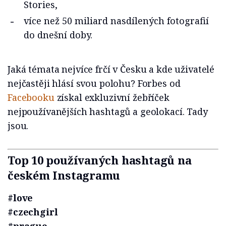
Stories,
více než 50 miliard nasdílených fotografií
do dnešní doby.
Jaká témata nejvíce frčí v Česku a kde uživatelé
nejčastěji hlásí svou polohu? Forbes od
Facebooku
získal exkluzivní žebříček
nejpoužívanějších hashtagů a geolokací. Tady
jsou.
Top 10 používaných hashtagů na
českém Instagramu
#love
#czechgirl