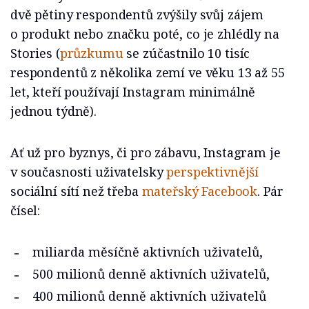
dvě pětiny respondentů zvýšily svůj zájem
o produkt nebo značku poté, co je zhlédly na
Stories (
průzkumu
se zúčastnilo 10 tisíc
respondentů z několika zemí ve věku 13 až 55
let, kteří používají Instagram minimálně
jednou týdně).
Ať už pro byznys, či pro zábavu, Instagram je
v současnosti uživatelsky
perspektivnější
sociální sítí než třeba
mateřský Facebook
. Pár
čísel:
miliarda měsíčně aktivních uživatelů,
500 milionů denně aktivních uživatelů,
400 milionů denně aktivních uživatelů