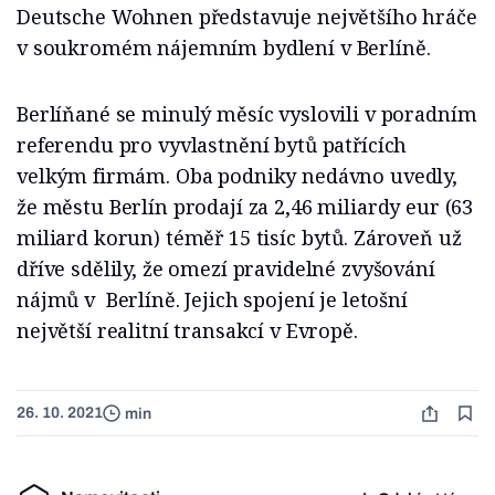
Deutsche Wohnen představuje největšího hráče
v soukromém nájemním bydlení v Berlíně.
Berlíňané se minulý měsíc vyslovili v poradním
referendu pro vyvlastnění bytů patřících
velkým firmám. Oba podniky nedávno uvedly,
že městu Berlín prodají za 2,46 miliardy eur (63
miliard korun) téměř 15 tisíc bytů. Zároveň už
dříve sdělily, že omezí pravidelné zvyšování
nájmů v Berlíně. Jejich spojení je letošní
největší realitní transakcí v Evropě.
26. 10. 2021
min