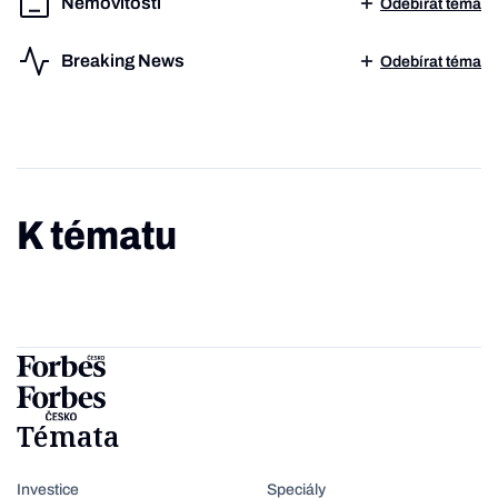
Nemovitosti
Odebírat téma
Breaking News
Odebírat téma
K tématu
Témata
Investice
Speciály