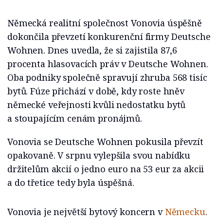
Německá realitní společnost Vonovia úspěšně
dokončila převzetí konkurenční firmy Deutsche
Wohnen. Dnes uvedla, že si zajistila 87,6
procenta hlasovacích práv v Deutsche Wohnen.
Oba podniky společně spravují zhruba 568 tisíc
bytů. Fúze přichází v době, kdy roste hněv
německé veřejnosti kvůli nedostatku bytů
a stoupajícím cenám pronájmů.
Vonovia se Deutsche Wohnen pokusila převzít
opakovaně. V srpnu vylepšila svou nabídku
držitelům akcií o jedno euro na 53 eur za akcii
a do třetice tedy byla úspěšná.
Vonovia je největší bytový koncern v
Německu
.