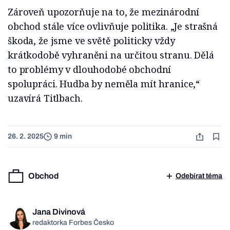
Zároveň upozorňuje na to, že mezinárodní
obchod stále více ovlivňuje politika. „Je strašná
škoda, že jsme ve světě politicky vždy
krátkodobě vyhraněni na určitou stranu. Dělá
to problémy v dlouhodobé obchodní
spolupráci. Hudba by neměla mít hranice,“
uzavírá Titlbach.
26. 2. 2025
9 min
Obchod
Odebírat téma
Jana Divinová
redaktorka Forbes Česko