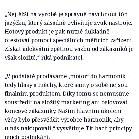
„Nejtěžší na výrobě je správně navrhnout tón
jazýčku, který zásadně ovlivňuje zvuk nástroje.
Hotový produkt je pak nutné důkladně
otestovat pomocí speciálních měřicích zařízení.
Získat adekvátní zpětnou vazbu od zákazníků je
však složité,“ říká podnikatel.
„V podstatě prodáváme ‚motor‘ do harmonik –
tedy hlasy a měchy, které samy o sobě nejsou
finálním produktem. Díky tomu se nemusíme
soustředit na složitý marketing ani oslovovat
koncové zákazníky. Naším hlavním úkolem
vždy bylo přesvědčit výrobce harmonik, aby
u nás nakupovali,“ vysvětluje Titlbach principy
jejich podnikání.