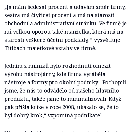
„Já mám šedesát procent a udávám směr firmy,
sestra má čtyřicet procent a má na starosti
obchodní a administrativní stránku. Ve firmě je
mi velkou oporou také manželka, která má na
starosti veškeré účetní podklady, “ vysvětluje
Titlbach majetkové vztahy ve firmě.
Jedním z milníků bylo rozhodnutí omezit
výrobu nástrojárny, kde firma vyráběla
nástroje a formy pro okolní podniky. „Pochopili
jsme, že nás to odvádělo od našeho hlavního
produktu, takže jsme to minimalizovali. Když
pak přišla krize v roce 2008, ukázalo se, že to
byl dobrý krok,“ vzpomíná podnikatel.