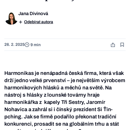
Jana Divinová
Odebírat autora
26. 2. 2025
9 min
Harmonikas je nenápadná česká firma, která však
drží jedno velké prvenství – je největším výrobcem
harmonikových hlásků a měchů na světě. Na
nástroj s hlásky z lounské továrny hraje
harmonikářka z kapely Tři Sestry, Jaromír
Nohavica a zahrál si i čínský prezident Si Ťin-
pching. Jak se firmě podařilo překonat tradiční
konkurenci, prosadit se na globálním trhu a stát