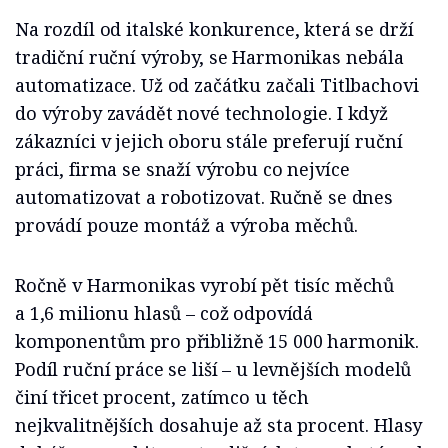
Na rozdíl od italské konkurence, která se drží
tradiční ruční výroby, se Harmonikas nebála
automatizace. Už od začátku začali Titlbachovi
do výroby zavádět nové technologie. I když
zákazníci v jejich oboru stále preferují ruční
práci, firma se snaží výrobu co nejvíce
automatizovat a robotizovat. Ručně se dnes
provádí pouze montáž a výroba měchů.
Ročně v Harmonikas vyrobí pět tisíc měchů
a 1,6 milionu hlasů – což odpovídá
komponentům pro přibližně 15 000 harmonik.
Podíl ruční práce se liší – u levnějších modelů
činí třicet procent, zatímco u těch
nejkvalitnějších dosahuje až sta procent. Hlasy