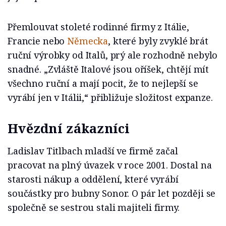
Přemlouvat stoleté rodinné firmy z Itálie,
Francie nebo
Německa
, které byly zvyklé brát
ruční výrobky od Italů, prý ale rozhodně nebylo
snadné. „Zvláště Italové jsou oříšek, chtějí mít
všechno ruční a mají pocit, že to nejlepší se
vyrábí jen v Itálii,“ přibližuje složitost expanze.
Hvězdní zákazníci
Ladislav Titlbach mladší ve firmě začal
pracovat na plný úvazek v roce 2001. Dostal na
starosti nákup a oddělení, které vyrábí
součástky pro bubny Sonor. O pár let později se
společně se sestrou stali majiteli firmy.