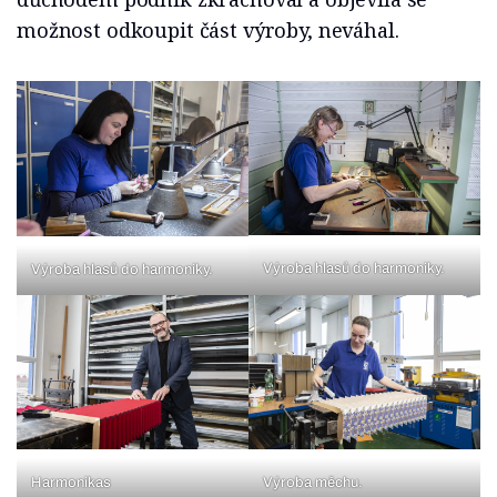
možnost odkoupit část výroby, neváhal.
Výroba hlasů do harmoniky.
Výroba hlasů do harmoniky.
Harmonikas
Výroba měchu.