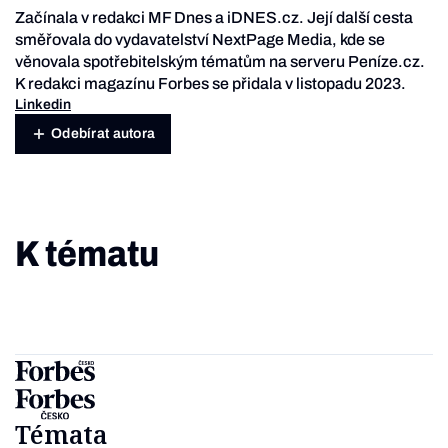
Začínala v redakci MF Dnes a iDNES.cz. Její další cesta
směřovala do vydavatelství NextPage Media, kde se
věnovala spotřebitelským tématům na serveru Peníze.cz.
K redakci magazínu Forbes se přidala v listopadu 2023.
Linkedin
Odebírat autora
K tématu
Témata