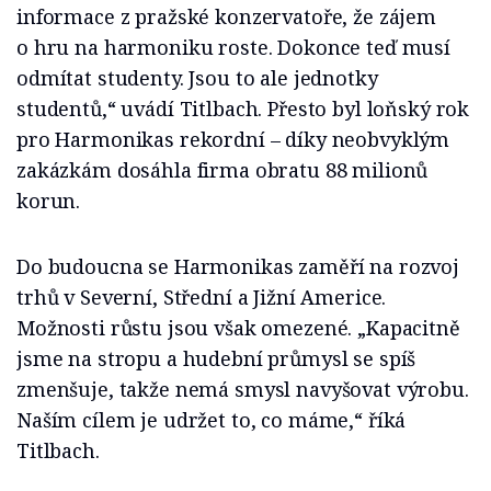
informace z pražské konzervatoře, že zájem
o hru na harmoniku roste. Dokonce teď musí
odmítat studenty. Jsou to ale jednotky
studentů,“ uvádí Titlbach. Přesto byl loňský rok
pro Harmonikas rekordní – díky neobvyklým
zakázkám dosáhla firma obratu 88 milionů
korun.
Do budoucna se Harmonikas zaměří na rozvoj
trhů v Severní, Střední a Jižní Americe.
Možnosti růstu jsou však omezené. „Kapacitně
jsme na stropu a hudební průmysl se spíš
zmenšuje, takže nemá smysl navyšovat výrobu.
Naším cílem je udržet to, co máme,“ říká
Titlbach.