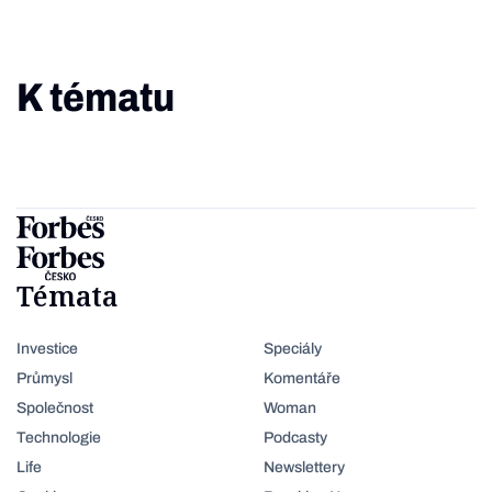
K tématu
Témata
Investice
Speciály
Průmysl
Komentáře
Společnost
Woman
Technologie
Podcasty
Life
Newslettery