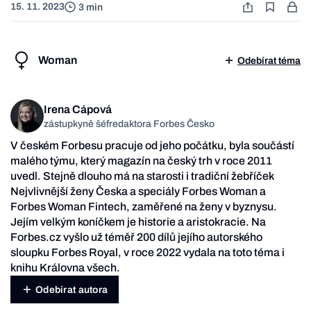
15. 11. 2023
3 min
Woman
Odebírat téma
Irena Cápová
zástupkyně šéfredaktora Forbes Česko
V českém Forbesu pracuje od jeho počátku, byla součástí
malého týmu, který magazín na český trh v roce 2011
uvedl. Stejně dlouho má na starosti i tradiční žebříček
Nejvlivnější ženy Česka a speciály Forbes Woman a
Forbes Woman Fintech, zaměřené na ženy v byznysu.
Jejím velkým koníčkem je historie a aristokracie. Na
Forbes.cz vyšlo už téměř 200 dílů jejího autorského
sloupku Forbes Royal, v roce 2022 vydala na toto téma i
knihu Královna všech.
Odebírat autora