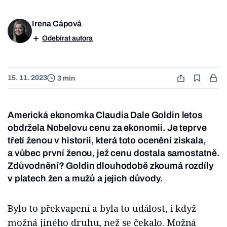
Irena Cápová
Odebírat autora
15. 11. 2023
3 min
Americká ekonomka Claudia Dale Goldin letos
obdržela Nobelovu cenu za ekonomii. Je teprve
třetí ženou v historii, která toto ocenění získala,
a vůbec první ženou, jež cenu dostala samostatně.
Zdůvodnění? Goldin dlouhodobě zkoumá rozdíly
v platech žen a mužů a jejich důvody.
Bylo to překvapení a byla to událost, i když
možná jiného druhu, než se čekalo. Možná