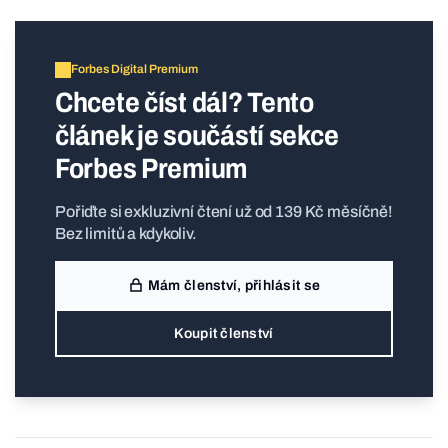
Forbes Digital Premium
Chcete číst dál? Tento
článek je součástí sekce
Forbes Premium
Pořiďte si exkluzivní čtení už od 139 Kč měsíčně!
Bez limitů a kdykoliv.
Mám členství, přihlásit se
Koupit členství