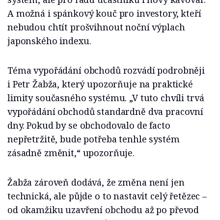
A možná i spánkový kouč pro investory, kteří
nebudou chtít prošvihnout noční výplach
japonského indexu.
Téma vypořádání obchodů rozvádí podrobněji
i Petr Žabža, který upozorňuje na praktické
limity současného systému. „V tuto chvíli trvá
vypořádání obchodů standardně dva pracovní
dny. Pokud by se obchodovalo de facto
nepřetržitě, bude potřeba tenhle systém
zásadně změnit,“ upozorňuje.
Žabža zároveň dodává, že změna není jen
technická, ale půjde o to nastavit celý řetězec –
od okamžiku uzavření obchodu až po převod