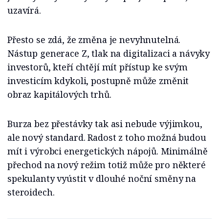
uzavírá.
Přesto se zdá, že změna je nevyhnutelná.
Nástup generace Z, tlak na digitalizaci a návyky
investorů, kteří chtějí mít přístup ke svým
investicím kdykoli, postupně může změnit
obraz kapitálových trhů.
Burza bez přestávky tak asi nebude výjimkou,
ale nový standard. Radost z toho možná budou
mít i výrobci energetických nápojů. Minimálně
přechod na nový režim totiž může pro některé
spekulanty vyústit v dlouhé noční směny na
steroidech.