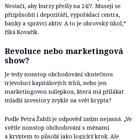
Nestačí, aby burzy přešly na 24/7. Musejí se
přizpůsobit i depozitáři, vypořádací centra,
banky a správci aktiv. A to je obrovský úkol,“
říká Kovařík.
Revoluce nebo marketingová
show?
Je tedy nonstop obchodování skutečnou
(r)evolucí kapitálových trhů, nebo jen
marketingovou nálepkou, která má přilákat
mladší investory zvyklé na svět krypta?
Podle Petra Žabži je odpověď zatím nejasná. „Ve
světle nonstop obchodování s měnami
a kryptem to působí jako logický krok. Ale