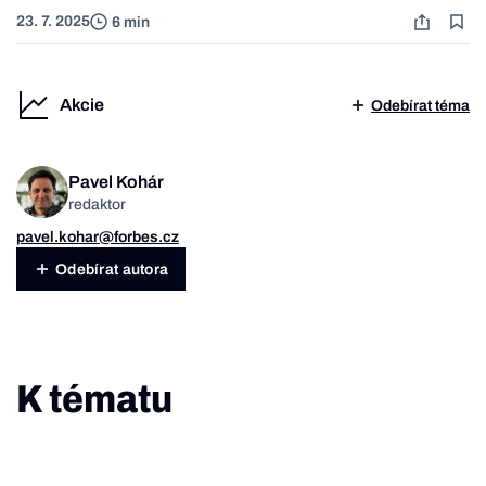
23. 7. 2025
6 min
Akcie
Odebírat téma
Pavel Kohár
redaktor
pavel.kohar@forbes.cz
Odebírat autora
K tématu