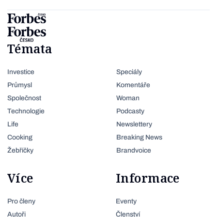
Témata
Investice
Speciály
Průmysl
Komentáře
Společnost
Woman
Technologie
Podcasty
Life
Newslettery
Cooking
Breaking News
Žebříčky
Brandvoice
Více
Informace
Pro členy
Eventy
Autoři
Členství