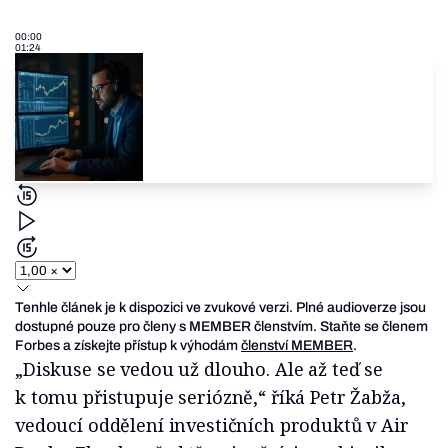
00:00
01:24
Tenhle článek je k dispozici ve zvukové verzi. Plné audioverze jsou
dostupné pouze pro členy s MEMBER členstvím. Staňte se členem
Forbes a získejte přístup k výhodám
členství MEMBER
.
„Diskuse se vedou už dlouho. Ale až teď se
k tomu přistupuje seriózně,“ říká Petr Žabža,
vedoucí oddělení investičních produktů v Air