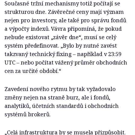
Současné tržní mechanismy totiž počítají se
strukturou dne. Závěrečné ceny mají význam
nejen pro investory, ale také pro správu fondů
a výpočty indexů. Vávra připomíná, že pokud
nebude existovat „závěr dne“, musí se celý
systém předefinovat. „Bylo by nutné zavést
takzvaný technický fixing – například v 23:59
UTC – nebo počítat vážený průměr obchodních
cen za určité období.“
Zavedení nového rytmu by tak vyžadovalo
změny nejen na straně burz, ale i fondů,
analytiků, účetních standardů i obchodních
systémů brokerů.
„Celá infrastruktura by se musela přizpůsobit.