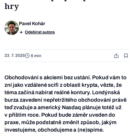
hry
Pavel Kohár
Odebírat autora
23. 7. 2025
6 min
Obchodování s akciemi bez ustání. Pokud vám to
zní jako vzdálené scifi z oblasti krypta, vězte, že
téma začíná nabírat reálné kontury. Londýnská
burza zavedení nepřetržitého obchodování právě
teď zvažuje a americký Nasdaq plánuje totéž už
v příštím roce. Pokud bude záměr uveden do
praxe, může podstatně změnit způsob, jakým
investujeme, obchodujeme a (ne)spíme.