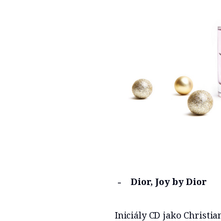
Dior, Joy by Dior
Iniciály CD jako Christi