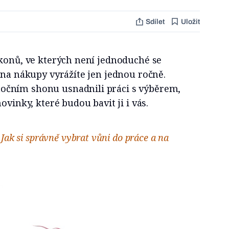
Sdílet
Uložit
akonů, ve kterých není jednoduché se
 na nákupy vyrážíte jen jednou ročně.
čním shonu usnadnili práci s výběrem,
ovinky, které budou bavit ji i vás.
 Jak si správně vybrat vůni do práce a na