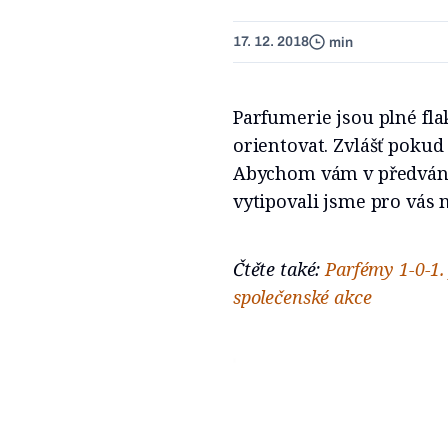
17. 12. 2018
min
Parfumerie jsou plné fl
orientovat. Zvlášť pokud
Abychom vám v předváno
vytipovali jsme pro vás n
Čtěte také:
Parfémy 1-0-1.
společenské akce