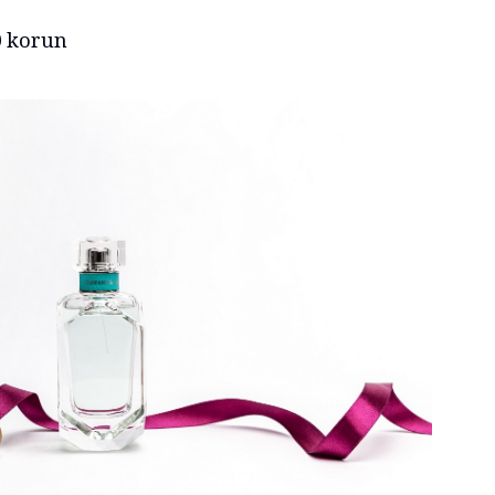
0 korun