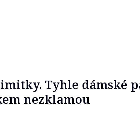
limitky. Tyhle dámské 
kem nezklamou