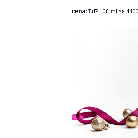
cena:
EdP 100 ml za 440