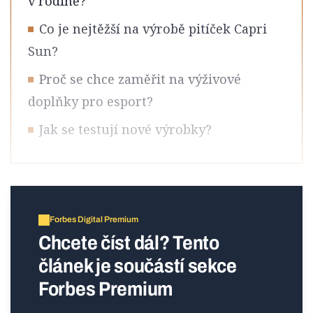
v rodině?
Co je nejtěžší na výrobě pitíček Capri
Sun?
Proč se chce zaměřit na výživové
doplňky pro esport?
Jak se testují nové výrobky?
Forbes Digital Premium
Chcete číst dál? Tento
článek je součástí sekce
Forbes Premium