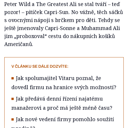
Peter Wild a The Greatest Ali se stal tváří – teď
pozor! – pitíček Capri-Sun. No vážně, těch sáčků
s ovocnými nápoji s brčkem pro děti. Tehdy se
ještě jmenovaly Capri-Sonne a Muhammad Ali
jim „proboxoval“ cestu do nákupních košíků
Američanů.
V ČLÁNKU SE DÁLE DOZVÍTE:
Jak spolumajitel Vitaru poznal, že
dovedl firmu na hranice svých možností?
Jak předává denní řízení najatému
manažerovi a proč má ještě méně času?
Jak nové vedení firmy pomohlo soužití