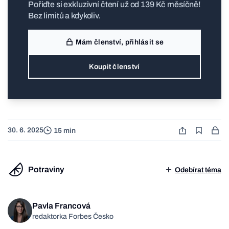
Pořiďte si exkluzivní čtení už od 139 Kč měsíčně!
Bez limitů a kdykoliv.
Mám členství, přihlásit se
Koupit členství
30. 6. 2025
15 min
Potraviny
Odebírat téma
Pavla Francová
redaktorka Forbes Česko