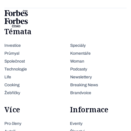
Témata
Investice
Speciály
Průmysl
Komentáře
Společnost
Woman
Technologie
Podcasty
Life
Newslettery
Cooking
Breaking News
Žebříčky
Brandvoice
Více
Informace
Pro členy
Eventy