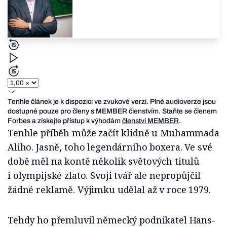
Tenhle článek je k dispozici ve zvukové verzi. Plné audioverze jsou
dostupné pouze pro členy s MEMBER členstvím. Staňte se členem
Forbes a získejte přístup k výhodám
členství MEMBER
.
Tenhle příběh může začít klidně u Muhammada
Aliho. Jasně, toho legendárního boxera. Ve své
době měl na kontě několik světových titulů
i olympijské zlato. Svoji tvář ale nepropůjčil
žádné reklamě. Výjimku udělal až v roce 1979.
Tehdy ho přemluvil německý podnikatel Hans-