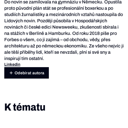
Do novin se zamilovala na gymnáziu v Německu. Opustila
proto původní plán stát se profesionální boxerkou a po
studiích žurnalistiky a mezinárodních vztahů nastoupila do
Lidových novin. Později působila v Hospodářských
novinách či české edici Newsweeku, zkušenosti sbírala i
na stážích v Berlíně a Hamburku. Od roku 2018 píše pro
Forbes o všem, co ji zajímá – od obchodu, vědy, přes
architekturu až po německou ekonomiku. Ze všeho nejvíc ji
ale těší příběhy lidí, kteří se nevzdali, plní si své sny a
inspirují tím ostatní.
Linkedin
Odebírat autora
K tématu