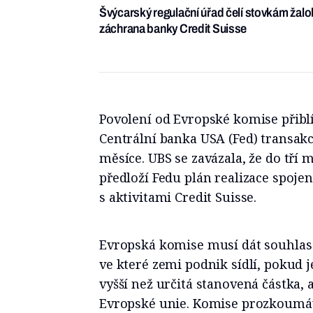
Švýcarský regulační úřad čelí stovkám žalo
záchrana banky Credit Suisse
Povolení od Evropské komise přibl
Centrální banka USA (Fed) transakc
měsíce. UBS se zavázala, že do tří
předloží Fedu plán realizace spoje
s aktivitami Credit Suisse.
Evropská komise musí dát souhlas 
ve které zemi podnik sídlí, pokud 
vyšší než určitá stanovená částka, a
Evropské unie. Komise prozkoumáv