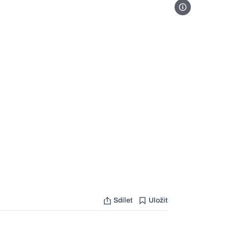
Foto Pixabay
Sdílet
Uložit