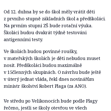
Od 12. dubna by se do škol měly vrátit děti
z prvního stupně základních škol a předškoláci.
Na prvním stupni ZŠ bude rotační výuka.
Školáci budou dvakrát týdně testováni
antigenními testy.
Ve školách budou povinné roušky,
v mateřských školách je děti nebudou muset
nosit. Předškoláci budou maximálně
v 15členných skupinách. O návrhu bude ještě
v úterý jednat vláda, řekl dnes novinářům
ministr školství Robert Plaga (za ANO).
Ve středu po Velikonocích bude podle Plagy
řečeno, jestli se školy otevřou ve všech