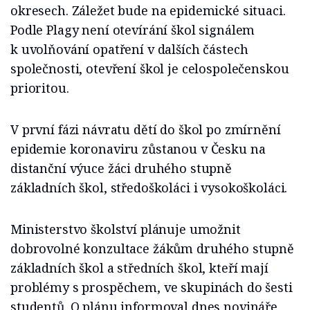
okresech. Záležet bude na epidemické situaci.
Podle Plagy není otevírání škol signálem
k uvolňování opatření v dalších částech
společnosti, otevření škol je celospolečenskou
prioritou.
V první fázi návratu dětí do škol po zmírnění
epidemie koronaviru zůstanou v Česku na
distanční výuce žáci druhého stupně
základních škol, středoškoláci i vysokoškoláci.
Ministerstvo školství plánuje umožnit
dobrovolné konzultace žákům druhého stupně
základních škol a středních škol, kteří mají
problémy s prospěchem, ve skupinách do šesti
studentů. O plánu informoval dnes novináře