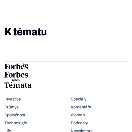
K tématu
Témata
Investice
Speciály
Průmysl
Komentáře
Společnost
Woman
Technologie
Podcasty
Life
Newslettery