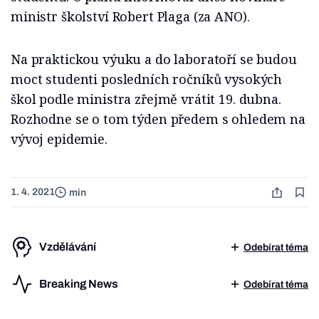
ministr školství Robert Plaga (za ANO).
Na praktickou výuku a do laboratoří se budou
moct studenti posledních ročníků vysokých
škol podle ministra zřejmě vrátit 19. dubna.
Rozhodne se o tom týden předem s ohledem na
vývoj epidemie.
1. 4. 2021
min
Vzdělávání
Odebírat téma
Breaking News
Odebírat téma