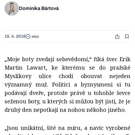
Dominika Bártová
15. 4. 2016
min
„Moje boty zvedají sebevědomí,“ říká švec Erik
Martin Lawart, ke kterému se do pražské
Myslíkovy ulice chodí obouvat nejeden
významný muž. Politici a byznysmeni si tu
podávají dveře, protože právě u tohohle ševce
seženou boty, u kterých si můžou být jistí, že je
druhý den nepotkají na nohou někoho jiného.
„Jsou unikátní, šité na míru, a navíc vyrobené