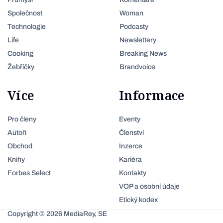
Společnost
Woman
Technologie
Podcasty
Life
Newslettery
Cooking
Breaking News
Žebříčky
Brandvoice
Více
Informace
Pro členy
Eventy
Autoři
Členství
Obchod
Inzerce
Knihy
Kariéra
Forbes Select
Kontakty
VOP a osobní údaje
Etický kodex
Copyright © 2026 MediaRey, SE