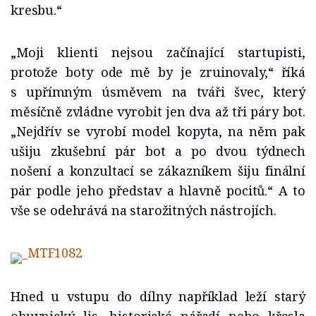
kresbu.“
„Moji klienti nejsou začínající startupisti,
protože boty ode mě by je zruinovaly,“ říká
s upřímným úsměvem na tváři švec, který
měsíčně zvládne vyrobit jen dva až tři páry bot.
„Nejdřív se vyrobí model kopyta, na něm pak
ušiju zkušební pár bot a po dvou týdnech
nošení a konzultací se zákazníkem šiju finální
pár podle jeho představ a hlavně pocitů.“ A to
vše se odehrává na starožitných nástrojích.
Hned u vstupu do dílny například leží starý