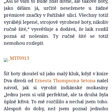
„Asi se vám to bude zdát divné, ale takové boty,
jako dělám já, určitě neseženete u žádné
prémiové značky v Pařížské ulici. Všechny totiž
vyrábějí lepené, strojově vyrobené boty, nikoliv
ručně šité,“ vysvětluje a dodává, že laik rozdíl
pozná až nošením. Ty ručně šité se totiž
nemohou rozlepit.
Šít boty zkoušel už jako malý kluk, když v knize
Dva divoši od
Ernesta Thompsona Setona
našel
návod, jak si vyrobit indiánské mokasíny.
„Jednu jsem si ušil perfektně, ale ta druhá byla
úplně křivá. To mě rozčílilo a nechal jsem toho.
Alespoň do doby, než jsem poznal jednoho