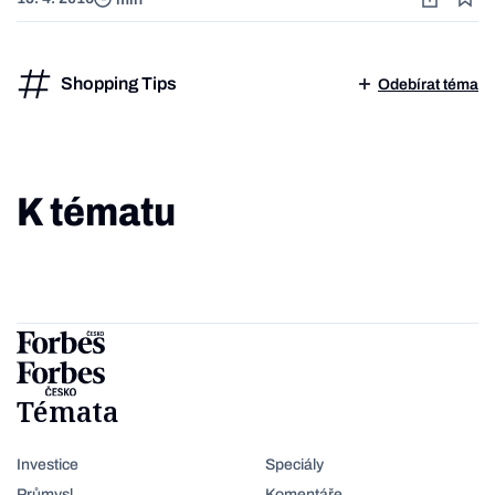
Shopping Tips
Odebírat téma
K tématu
Témata
Investice
Speciály
Průmysl
Komentáře