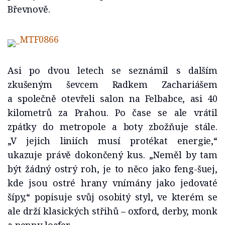
Břevnově.
Asi po dvou letech se seznámil s dalším
zkušeným ševcem Radkem Zachariášem
a společně otevřeli salon na Felbabce, asi 40
kilometrů za Prahou. Po čase se ale vrátil
zpátky do metropole a boty zbožňuje stále.
„V jejich liniích musí protékat energie,“
ukazuje právě dokončený kus. „Neměl by tam
být žádný ostrý roh, je to něco jako feng-šuej,
kde jsou ostré hrany vnímány jako jedovaté
šípy,“ popisuje svůj osobitý styl, ve kterém se
ale drží klasických střihů – oxford, derby, monk