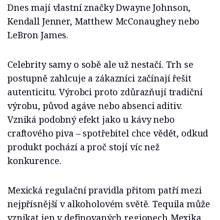
Dnes mají vlastní značky Dwayne Johnson,
Kendall Jenner, Matthew McConaughey nebo
LeBron James.
Celebrity samy o sobě ale už nestačí. Trh se
postupně zahlcuje a zákazníci začínají řešit
autenticitu. Výrobci proto zdůrazňují tradiční
výrobu, původ agáve nebo absenci aditiv.
Vzniká podobný efekt jako u kávy nebo
craftového piva – spotřebitel chce vědět, odkud
produkt pochází a proč stojí víc než
konkurence.
Mexická regulační pravidla přitom patří mezi
nejpřísnější v alkoholovém světě. Tequila může
vznikat jen v definovaných regionech Mexika