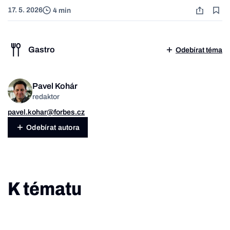
17. 5. 2026
4 min
Gastro
Odebírat téma
Pavel Kohár
redaktor
pavel.kohar@forbes.cz
Odebírat autora
K tématu