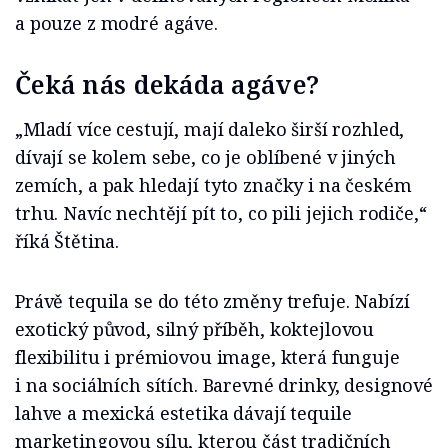
a pouze z modré agáve.
Čeká nás dekáda agáve?
„Mladí více cestují, mají daleko širší rozhled,
dívají se kolem sebe, co je oblíbené v jiných
zemích, a pak hledají tyto značky i na českém
trhu. Navíc nechtějí pít to, co pili jejich rodiče,“
říká Štětina.
Právě tequila se do této změny trefuje. Nabízí
exotický původ, silný příběh, koktejlovou
flexibilitu i prémiovou image, která funguje
i na sociálních sítích. Barevné drinky, designové
lahve a mexická estetika dávají tequile
marketingovou sílu, kterou část tradičních