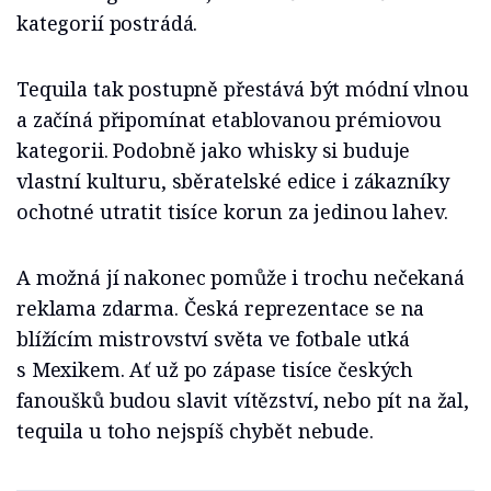
kategorií postrádá.
Tequila tak postupně přestává být módní vlnou
a začíná připomínat etablovanou prémiovou
kategorii. Podobně jako whisky si buduje
vlastní kulturu, sběratelské edice i zákazníky
ochotné utratit tisíce korun za jedinou lahev.
A možná jí nakonec pomůže i trochu nečekaná
reklama zdarma. Česká reprezentace se na
blížícím mistrovství světa ve fotbale utká
s Mexikem. Ať už po zápase tisíce českých
fanoušků budou slavit vítězství, nebo pít na žal,
tequila u toho nejspíš chybět nebude.