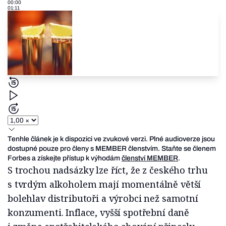
00:00
01:11
Tenhle článek je k dispozici ve zvukové verzi. Plné audioverze jsou
dostupné pouze pro členy s MEMBER členstvím. Staňte se členem
Forbes a získejte přístup k výhodám
členství MEMBER
.
S trochou nadsázky lze říct, že z českého trhu
s tvrdým alkoholem mají momentálně větší
bolehlav distributoři a výrobci než samotní
konzumenti. Inflace, vyšší spotřební daně