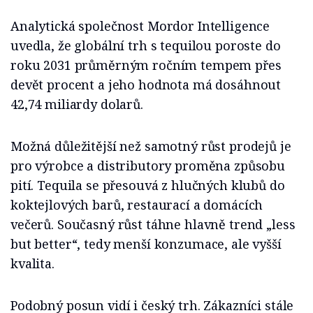
Analytická společnost Mordor Intelligence
uvedla, že globální trh s tequilou poroste do
roku 2031 průměrným ročním tempem přes
devět procent a jeho hodnota má dosáhnout
42,74 miliardy dolarů.
Možná důležitější než samotný růst prodejů je
pro výrobce a distributory proměna způsobu
pití. Tequila se přesouvá z hlučných klubů do
koktejlových barů, restaurací a domácích
večerů. Současný růst táhne hlavně trend „less
but better“, tedy menší konzumace, ale vyšší
kvalita.
Podobný posun vidí i český trh. Zákazníci stále