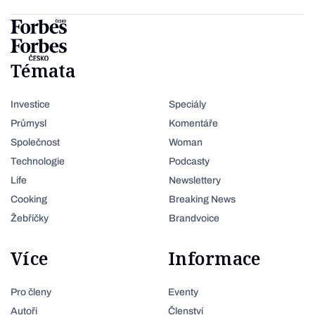
Témata
Investice
Speciály
Průmysl
Komentáře
Společnost
Woman
Technologie
Podcasty
Life
Newslettery
Cooking
Breaking News
Žebříčky
Brandvoice
Více
Informace
Pro členy
Eventy
Autoři
Členství