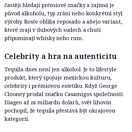
častěji hledají prémiové značky a zajímá je
původ alkoholu, typ zrání nebo konkrétní styl
výroby. Roste obliba reposado a añejo variant,
které zrají v dubových sudech a chutí
připomínají whisky nebo rum.
Celebrity a hra na autenticitu
Tequila dnes není jen alkohol. Je to lifestyle
produkt, který spojuje mexickou kulturu,
celebrity i prémiovou estetiku. Když George
Clooney prodal značku Casamigos společnosti
Diageo až za miliardu dolarů, svět lihovin
pochopil, že tequila přestává být okrajovou
kategorií.