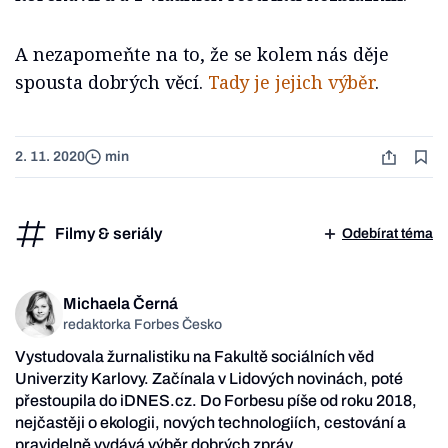
A nezapomeňte na to, že se kolem nás děje
spousta dobrých věcí.
Tady je jejich výběr
.
2. 11. 2020
min
Filmy & seriály
Odebírat téma
Michaela Černá
redaktorka Forbes Česko
Vystudovala žurnalistiku na Fakultě sociálních věd
Univerzity Karlovy. Začínala v Lidových novinách, poté
přestoupila do iDNES.cz. Do Forbesu píše od roku 2018,
nejčastěji o ekologii, nových technologiích, cestování a
pravidelně vydává výběr dobrých zpráv.