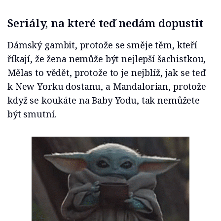
Seriály, na které teď nedám dopustit
Dámský gambit, protože se směje těm, kteří
říkají, že žena nemůže být nejlepší šachistkou,
Mělas to vědět, protože to je nejblíž, jak se teď
k New Yorku dostanu, a Mandalorian, protože
když se koukáte na Baby Yodu, tak nemůžete
být smutní.