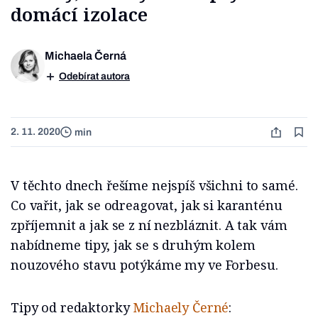
domácí izolace
Michaela Černá
Odebírat autora
2. 11. 2020
min
V těchto dnech řešíme nejspíš všichni to samé.
Co vařit, jak se odreagovat, jak si karanténu
zpříjemnit a jak se z ní nezbláznit. A tak vám
nabídneme tipy, jak se s druhým kolem
nouzového stavu potýkáme my ve Forbesu.
Tipy od redaktorky
Michaely Černé
: