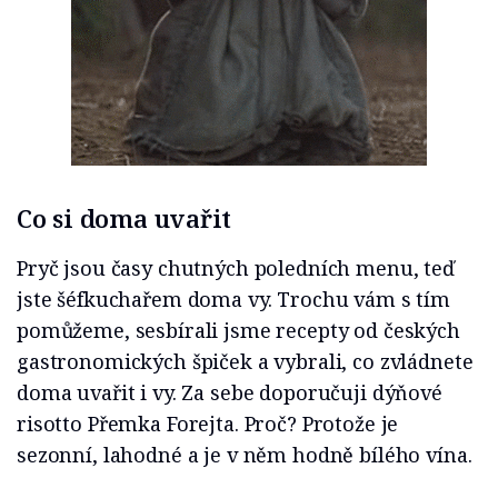
Co si doma uvařit
Pryč jsou časy chutných poledních menu, teď
jste šéfkuchařem doma vy. Trochu vám s tím
pomůžeme, sesbírali jsme recepty od českých
gastronomických špiček a vybrali, co zvládnete
doma uvařit i vy. Za sebe doporučuji dýňové
risotto Přemka Forejta. Proč? Protože je
sezonní, lahodné a je v něm hodně bílého vína.