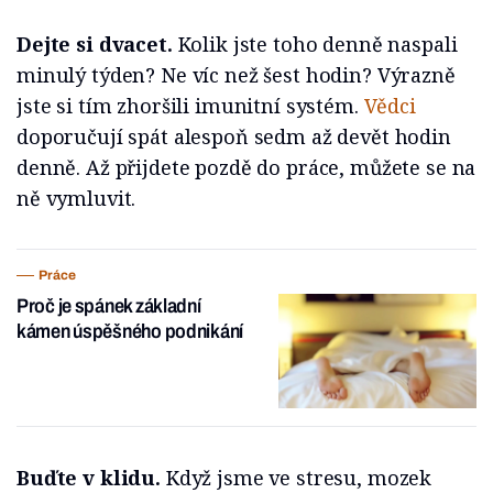
Dejte si dvacet.
Kolik jste toho denně naspali
minulý týden? Ne víc než šest hodin? Výrazně
jste si tím zhoršili imunitní systém.
Vědci
doporučují spát alespoň sedm až devět hodin
denně. Až přijdete pozdě do práce, můžete se na
ně vymluvit.
Práce
Proč je spánek základní
kámen úspěšného podnikání
Buďte v klidu.
Když jsme ve stresu, mozek