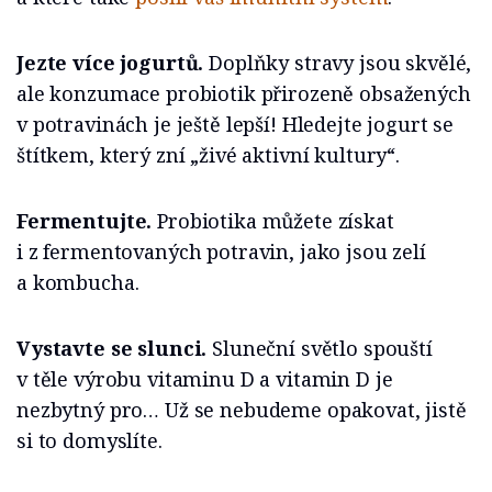
Jezte více jogurtů.
Doplňky stravy jsou skvělé,
ale konzumace probiotik přirozeně obsažených
v potravinách je ještě lepší! Hledejte jogurt se
štítkem, který zní „živé aktivní kultury“.
Fermentujte.
Probiotika můžete získat
i z fermentovaných potravin, jako jsou zelí
a kombucha.
Vystavte se slunci.
Sluneční světlo spouští
v těle výrobu vitaminu D a vitamin D je
nezbytný pro… Už se nebudeme opakovat, jistě
si to domyslíte.