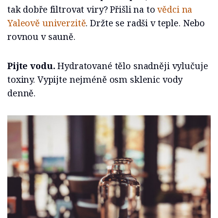
tak dobře filtrovat viry? Přišli na to
vědci na
Yaleově univerzitě
. Držte se radši v teple. Nebo
rovnou v sauně.
Pijte vodu.
Hydratované tělo snadněji vylučuje
toxiny. Vypijte nejméně osm sklenic vody
denně.