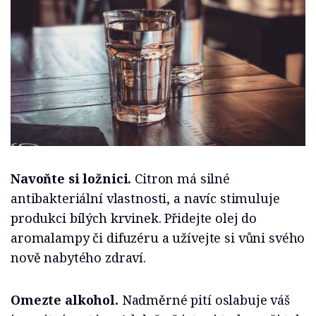
Navoňte si ložnici.
Citron má silné
antibakteriální vlastnosti, a navíc stimuluje
produkci bílých krvinek. Přidejte olej do
aromalampy či difuzéru a užívejte si vůni svého
nově nabytého zdraví.
Omezte alkohol.
Nadměrné pití oslabuje váš