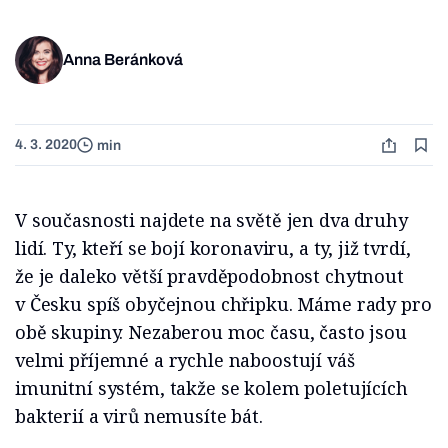
Anna Beránková
4. 3. 2020
min
V současnosti najdete na světě jen dva druhy
lidí. Ty, kteří se bojí koronaviru, a ty, již tvrdí,
že je daleko větší pravděpodobnost chytnout
v Česku spíš obyčejnou chřipku. Máme rady pro
obě skupiny. Nezaberou moc času, často jsou
velmi příjemné a rychle naboostují váš
imunitní systém, takže se kolem poletujících
bakterií a virů nemusíte bát.