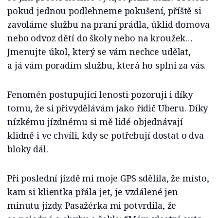
pokud jednou podlehneme pokušení, příště si
zavoláme službu na praní prádla, úklid domova
nebo odvoz dětí do školy nebo na kroužek…
Jmenujte úkol, který se vám nechce udělat,
a já vám poradím službu, která ho splní za vás.
Fenomén postupující lenosti pozoruji i díky
tomu, že si přivydělávám jako řidič Uberu. Díky
nízkému jízdnému si mě lidé objednávají
klidně i ve chvíli, kdy se potřebují dostat o dva
bloky dál.
Při poslední jízdě mi moje GPS sdělila, že místo,
kam si klientka přála jet, je vzdálené jen
minutu jízdy. Pasažérka mi potvrdila, že