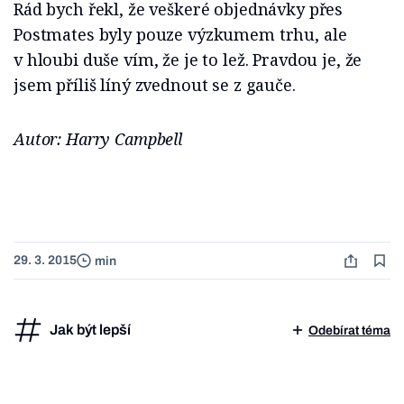
Rád bych řekl, že veškeré objednávky přes
Postmates byly pouze výzkumem trhu, ale
v hloubi duše vím, že je to lež. Pravdou je, že
jsem příliš líný zvednout se z gauče.
Autor: Harry Campbell
29. 3. 2015
min
Jak být lepší
Odebírat téma