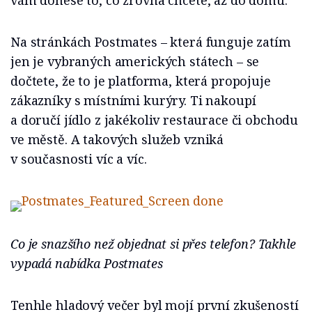
vám donese to, co zrovna chcete, až do domu.
Na stránkách Postmates – která funguje zatím
jen je vybraných amerických státech – se
dočtete, že to je platforma, která propojuje
zákazníky s místními kurýry. Ti nakoupí
a doručí jídlo z jakékoliv restaurace či obchodu
ve městě. A takových služeb vzniká
v současnosti víc a víc.
Co je snazšího než objednat si přes telefon? Takhle
vypadá nabídka Postmates
Tenhle hladový večer byl mojí první zkušeností