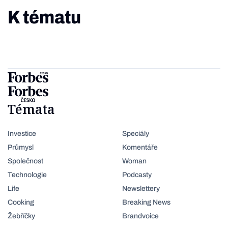
K tématu
Témata
Investice
Speciály
Průmysl
Komentáře
Společnost
Woman
Technologie
Podcasty
Life
Newslettery
Cooking
Breaking News
Žebříčky
Brandvoice