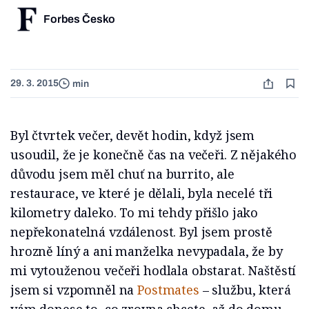
Forbes Česko
29. 3. 2015
min
Byl čtvrtek večer, devět hodin, když jsem
usoudil, že je konečně čas na večeři. Z nějakého
důvodu jsem měl chuť na burrito, ale
restaurace, ve které je dělali, byla necelé tři
kilometry daleko. To mi tehdy přišlo jako
nepřekonatelná vzdálenost. Byl jsem prostě
hrozně líný a ani manželka nevypadala, že by
mi vytouženou večeři hodlala obstarat. Naštěstí
jsem si vzpomněl na
Postmates
– službu, která