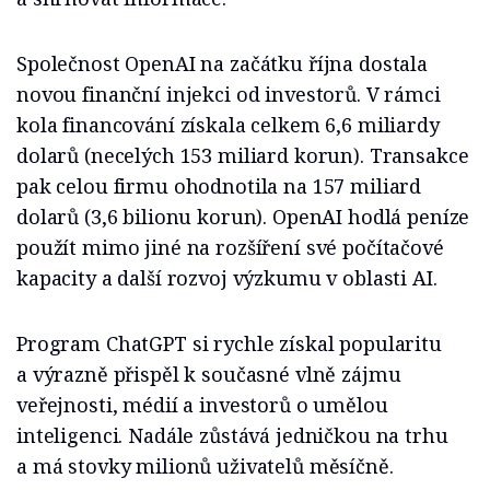
Společnost OpenAI na začátku října dostala
novou finanční injekci od investorů. V rámci
kola financování získala celkem 6,6 miliardy
dolarů (necelých 153 miliard korun). Transakce
pak celou firmu ohodnotila na 157 miliard
dolarů (3,6 bilionu korun). OpenAI hodlá peníze
použít mimo jiné na rozšíření své počítačové
kapacity a další rozvoj výzkumu v oblasti AI.
Program ChatGPT si rychle získal popularitu
a výrazně přispěl k současné vlně zájmu
veřejnosti, médií a investorů o umělou
inteligenci. Nadále zůstává jedničkou na trhu
a má stovky milionů uživatelů měsíčně.