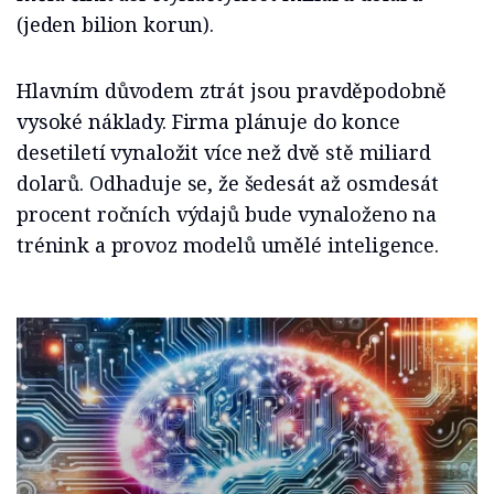
(jeden bilion korun).
Hlavním důvodem ztrát jsou pravděpodobně
vysoké náklady. Firma plánuje do konce
desetiletí vynaložit více než dvě stě miliard
dolarů. Odhaduje se, že šedesát až osmdesát
procent ročních výdajů bude vynaloženo na
trénink a provoz modelů umělé inteligence.