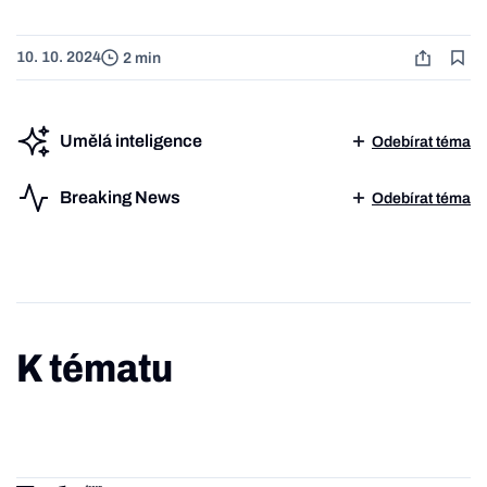
10. 10. 2024
2 min
Umělá inteligence
Odebírat téma
Breaking News
Odebírat téma
K tématu