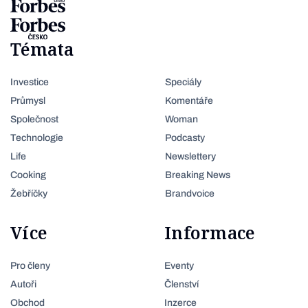
Témata
Investice
Speciály
Průmysl
Komentáře
Společnost
Woman
Technologie
Podcasty
Life
Newslettery
Cooking
Breaking News
Žebříčky
Brandvoice
Více
Informace
Pro členy
Eventy
Autoři
Členství
Obchod
Inzerce